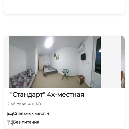
"Стандарт" 4х-местная
2 м²
•
спальня: 1
•
0
Спальных мест: 4
Без питания