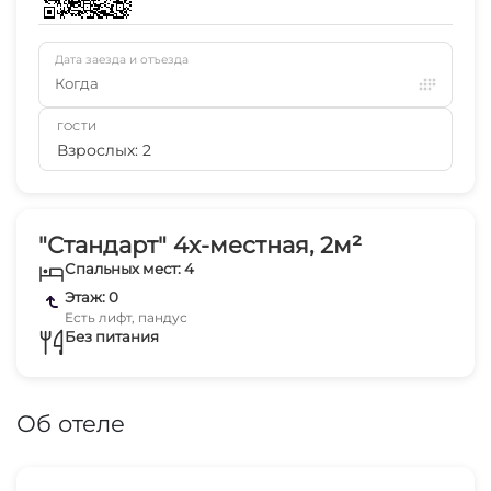
Дата заезда и отъезда
Когда
ГОСТИ
Взрослых: 2
"Стандарт" 4х-местная, 2м²
Спальных мест: 4
Этаж: 0
Есть лифт, пандус
Без питания
Об отеле