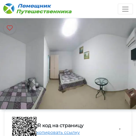
QR код на страницу
▼
Скопировать ссылку