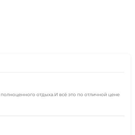
 полноценного отдыха.И всё это по отличной цене
и, включая полезную туристическую информацию,