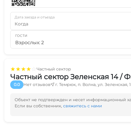
Дата заезда и отъезда
Когда
ГОСТИ
Взрослых: 2
★
★
★
★
☆
Частный сектор
Частный сектор Зеленская 14 / 
0.0
Нет отзывов
г. Темрюк, п. Волна, ул. Зеленская,
Объект не подтвержден и несет информационный х
Если вы собственник,
свяжитесь с нами