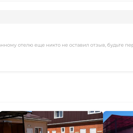
анному отелю еще никто не оставил отзыв, будьте пе