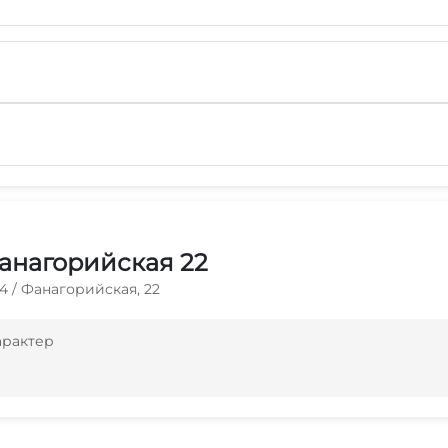
Фанагорийская 22
 14 / Фанагорийская, 22
арактер