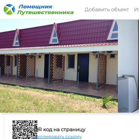
Добавить объект
И
QR код на страницу
Скопировать ссылку