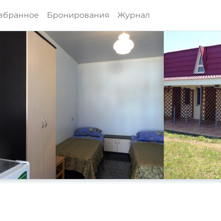
збранное
Бронирования
Журнал