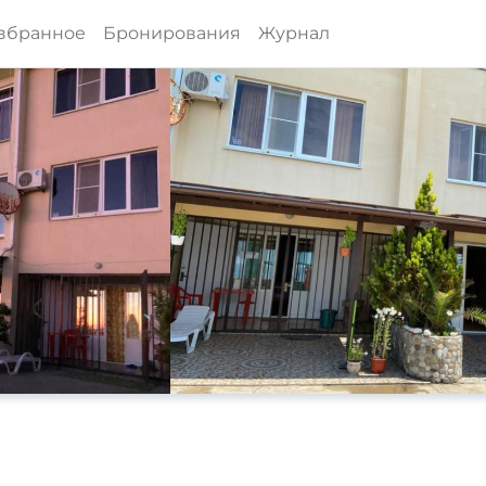
збранное
Бронирования
Журнал