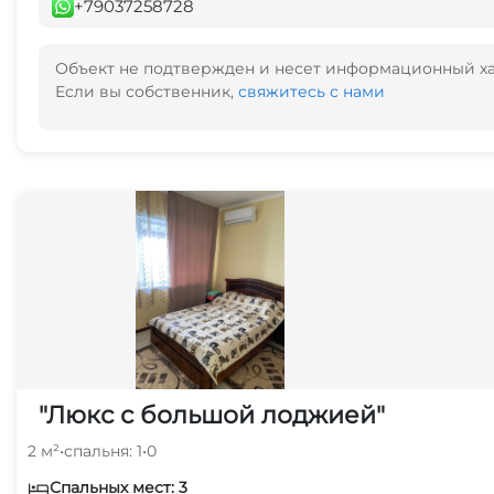
+79037258728
Объект не подтвержден и несет информационный х
Если вы собственник,
свяжитесь с нами
"Люкс с большой лоджией"
2 м²
•
спальня: 1
•
0
Спальных мест: 3