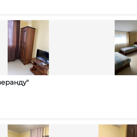
веранду"