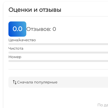
Оценки и отзывы
0.0
Отзывов: 0
Цена/качество
Чистота
Номер
Сначала популярные
По д