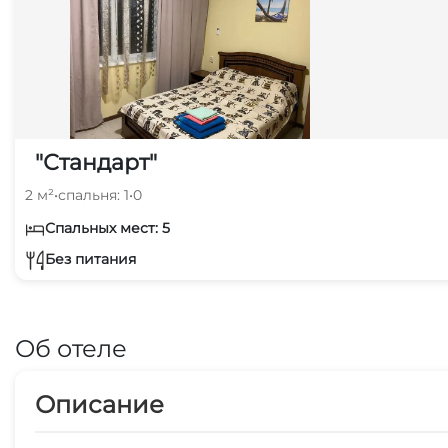
"Стандарт"
2 м²
•
спальня: 1
•
0
Спальных мест: 5
Без питания
Об отеле
Описание