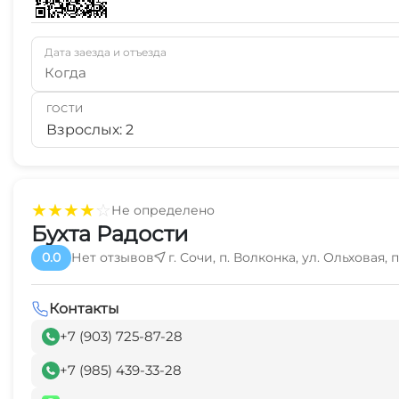
Дата заезда и отъезда
Когда
ГОСТИ
Взрослых: 2
★
★
★
★
☆
Не определено
Бухта Радости
0.0
Нет отзывов
г. Сочи, п. Волконка, ул. Ольховая,
Контакты
+7 (903) 725-87-28
+7 (985) 439-33-28