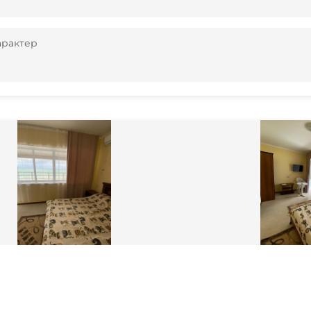
арактер