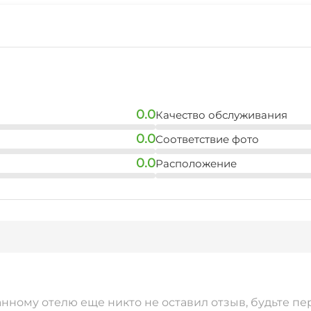
0.0
Качество обслуживания
0.0
Соответствие фото
0.0
Расположение
анному отелю еще никто не оставил отзыв, будьте пе