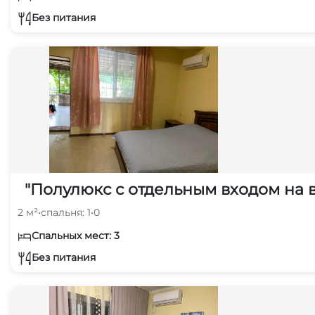
Без питания
"Полулюкс с отдельным входом на 
2 м²
•
спальня: 1
•
0
Спальных мест: 3
Без питания