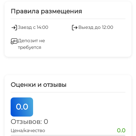
Дети любого возраста
Прачечная
Правила размещения
Работает круглогодично
Заезд с 14:00
Выезд до 12:00
Мангал/барбекю
Депозит не
требуется
Оценки и отзывы
0.0
Отзывов: 0
0.0
Цена/качество