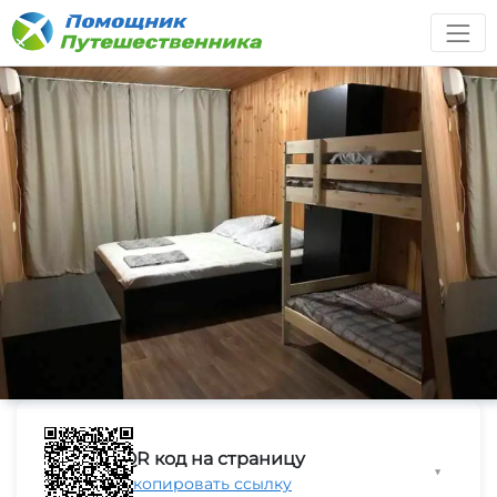
QR код на страницу
▼
Скопировать ссылку