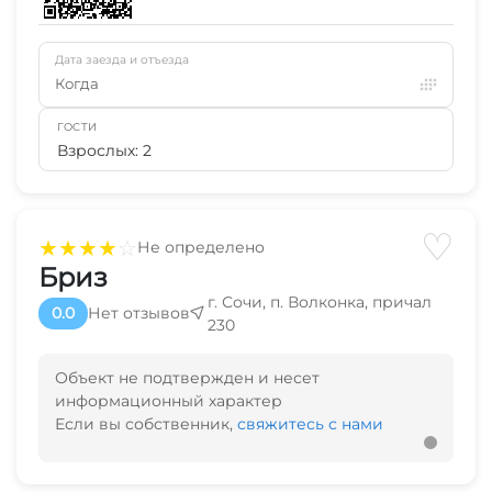
Дата заезда и отъезда
Когда
ГОСТИ
Взрослых: 2
♡
★
★
★
★
☆
Не определено
Бриз
г. Сочи, п. Волконка, причал
0.0
Нет отзывов
230
Объект не подтвержден и несет
информационный характер
Если вы собственник,
свяжитесь с нами