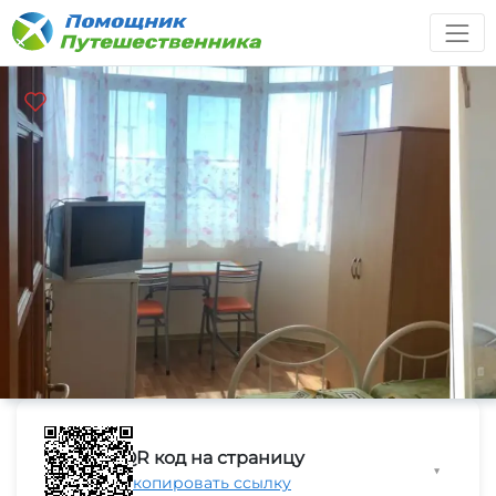
QR код на страницу
▼
Скопировать ссылку