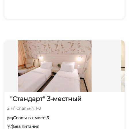
"Стандарт" 3-местный
2 м²
•
спальня: 1
•
0
Спальных мест: 3
Без питания