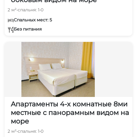
2 м²
•
спальня: 1
•
0
Спальных мест: 5
Без питания
Апартаменты 4-х комнатные 8ми
местные с панорамным видом на
море
2 м²
•
спальня: 1
•
0