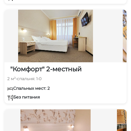
"Комфорт" 2-местный
2 м²
•
спальня: 1
•
0
Спальных мест: 2
Без питания