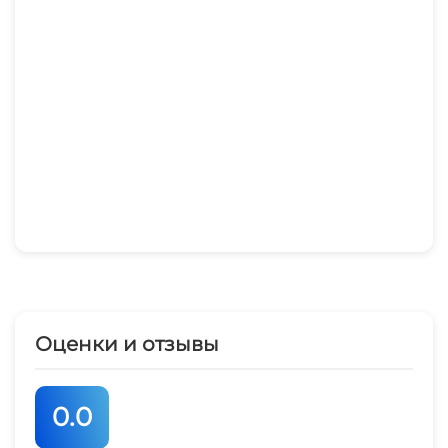
комфортабельных качелях-коконах с любимым
напитком в руках.
Отель «Семь Адмиралов» находится недалеко
от набережной "Паралия" и парка развлечений
"Византия", предлагающих разнообразные
кафе, рестораны и магазинчики.
Приглашаем вас провести незабываемый
отдых в отеле «Семь Адмиралов», где вас ждут
Оценки и отзывы
только положительные эмоции и яркие
впечатления!
0.0