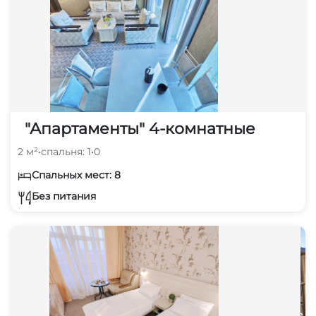
"Апартаменты" 4-комнатные
2 м²
•
спальня: 1
•
0
Спальных мест: 8
Без питания