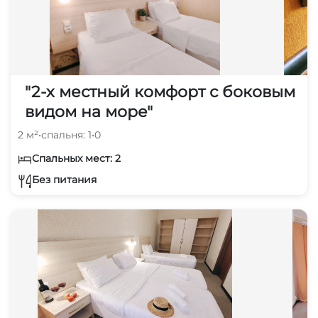
"2-х местный комфорт с боковым
видом на море"
2 м²
•
спальня: 1
•
0
Спальных мест: 2
Без питания