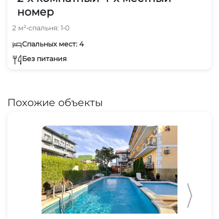
номер
2 м²
•
спальня: 1
•
0
Спальных мест: 4
Без питания
Похожие объекты