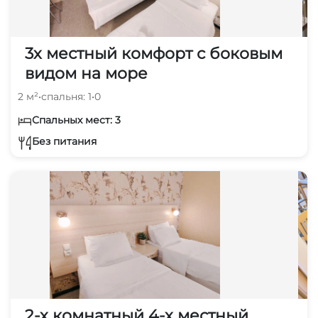
3х местный комфорт с боковым
видом на море
2 м²
•
спальня: 1
•
0
Спальных мест: 3
Без питания
2-х комнатный 4-х местный