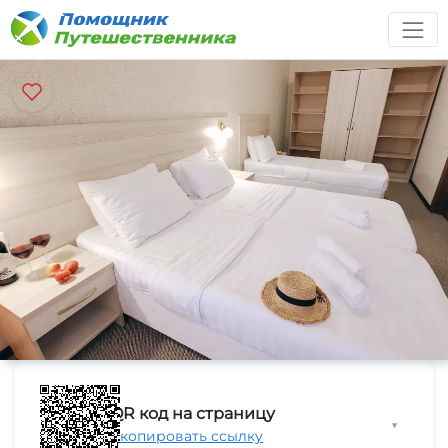
QR код на страницу
▼
Скопировать ссылку