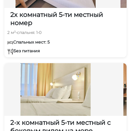
2х комнатный 5-ти местный
номер
2 м²
•
спальня: 1
•
0
Спальных мест: 5
Без питания
2-х комнатный 5-ти местный с
боковым видом на море