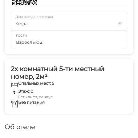
Дата заезда и отъезда
Когда
ГОСТИ
Взрослых: 2
2х комнатный 5-ти местный
номер, 2м²
Спальных мест: 5
Этаж: 0
Есть лифт, пандус
Без питания
Об отеле