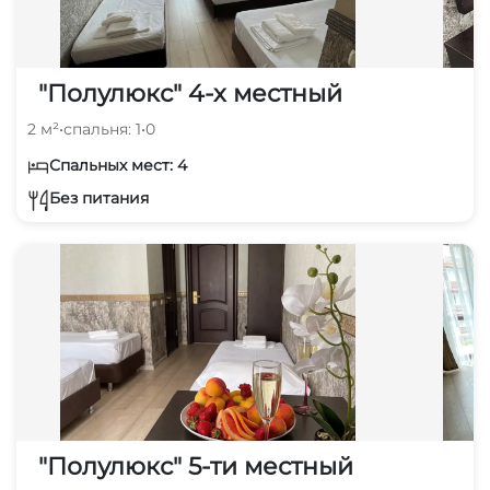
"Полулюкс" 4-х местный
2 м²
•
спальня: 1
•
0
Спальных мест: 4
Без питания
"Полулюкс" 5-ти местный