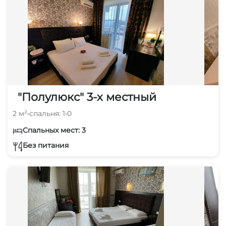
"Полулюкс" 3-х местный
2 м²
•
спальня: 1
•
0
Спальных мест: 3
Без питания