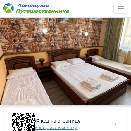
QR код на страницу
▼
Скопировать ссылку