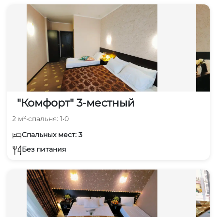
"Комфорт" 3-местный
2 м²
•
спальня: 1
•
0
Спальных мест: 3
Без питания