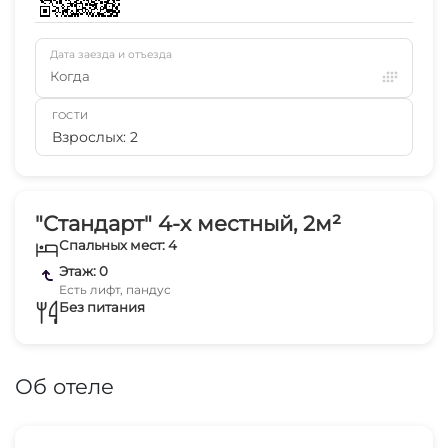
Дата заезда и отъезда
Когда
ГОСТИ
Взрослых: 2
"Стандарт" 4-х местный, 2м²
Спальных мест: 4
Этаж: 0
Есть лифт, пандус
Без питания
Об отеле