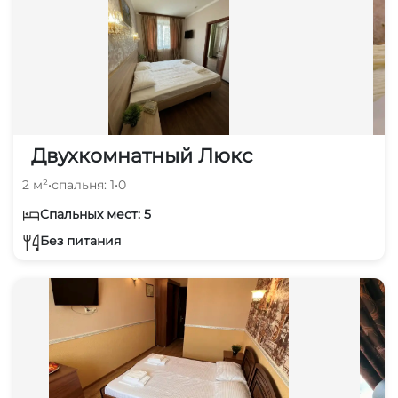
Двухкомнатный Люкс
2 м²
•
спальня: 1
•
0
Спальных мест: 5
Без питания