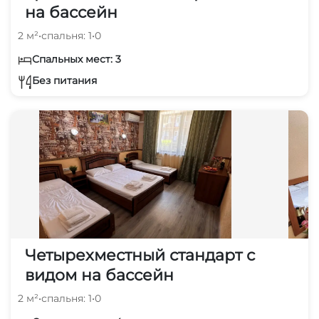
на бассейн
2 м²
•
спальня: 1
•
0
Спальных мест: 3
Без питания
Четырехместный стандарт с
видом на бассейн
2 м²
•
спальня: 1
•
0