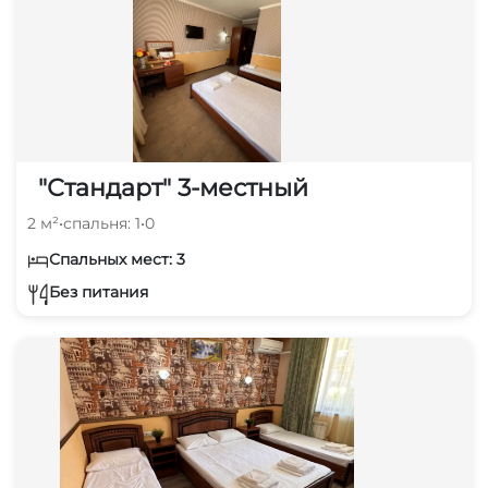
"Стандарт" 3-местный
2 м²
•
спальня: 1
•
0
Спальных мест: 3
Без питания