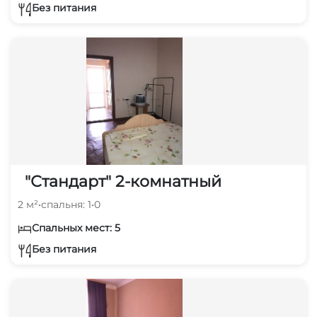
Без питания
"Стандарт" 2-комнатный
2 м²
•
спальня: 1
•
0
Спальных мест: 5
Без питания