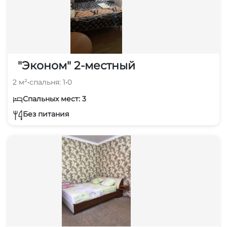
"Эконом" 2-местный
2 м²
•
спальня: 1
•
0
Спальных мест: 3
Без питания