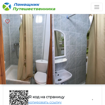
QR код на страницу
▼
Скопировать ссылку