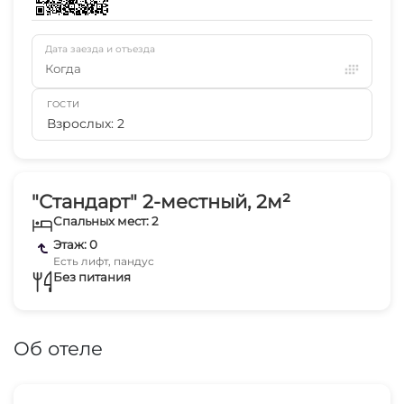
Дата заезда и отъезда
Когда
ГОСТИ
Взрослых: 2
"Стандарт" 2-местный, 2м²
Спальных мест: 2
Этаж: 0
Есть лифт, пандус
Без питания
Об отеле