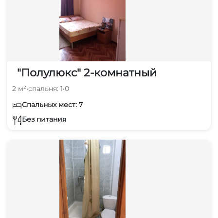
"Полулюкс" 2-комнатный
2 м²
•
спальня: 1
•
0
Спальных мест: 7
Без питания