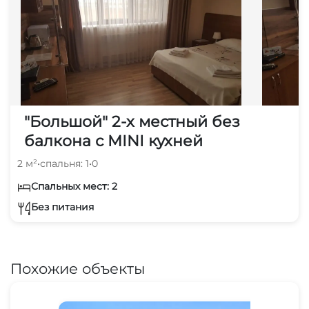
"Большой" 2-х местный без
балкона с MINI кухней
2 м²
•
спальня: 1
•
0
Спальных мест: 2
Без питания
Похожие объекты