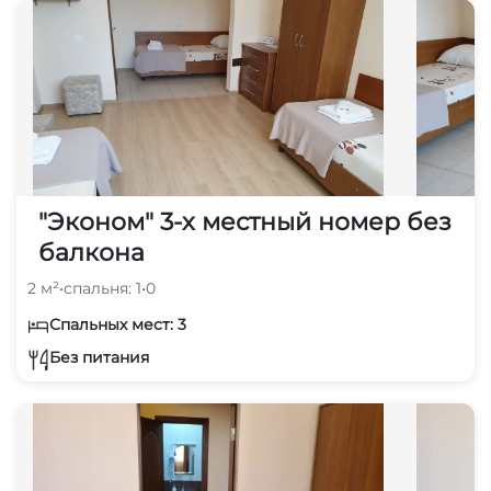
"Эконом" 3-х местный номер без
балкона
2 м²
•
спальня: 1
•
0
Спальных мест: 3
Без питания