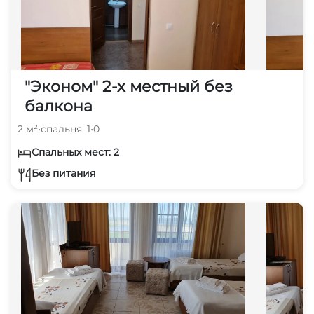
"Эконом" 2-х местный без
балкона
2 м²
•
спальня: 1
•
0
Спальных мест: 2
Без питания