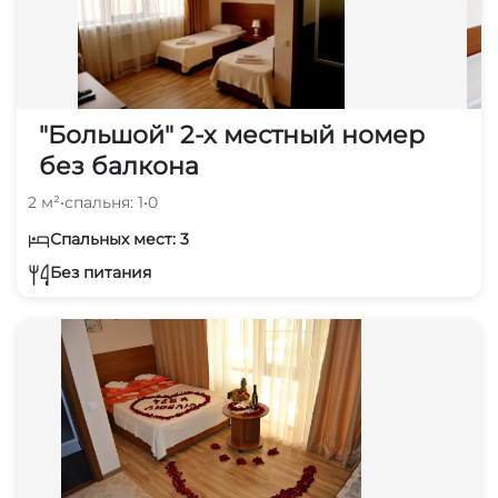
"Большой" 2-х местный номер
без балкона
2 м²
•
спальня: 1
•
0
Спальных мест: 3
Без питания