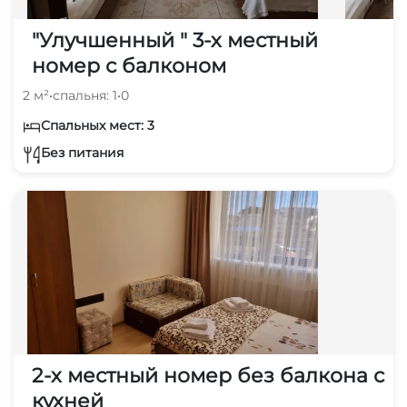
"Улучшенный " 3-х местный
номер с балконом
2 м²
•
спальня: 1
•
0
Спальных мест: 3
Без питания
2-х местный номер без балкона с
кухней