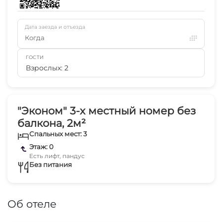
Дата заезда и отъезда
Когда
ГОСТИ
Взрослых: 2
"Эконом" 3-х местный номер без
балкона, 2м²
Спальных мест: 3
Этаж: 0
Есть лифт, пандус
Без питания
Об отеле