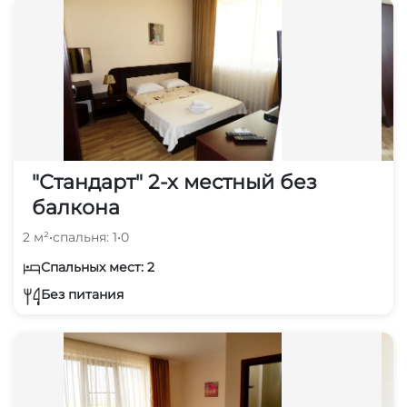
"Стандарт" 2-х местный без
балкона
2 м²
•
спальня: 1
•
0
Спальных мест: 2
Без питания