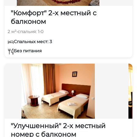
"Комфорт" 2-х местный с
балконом
2 м²
•
спальня: 1
•
0
Спальных мест: 3
Без питания
"Улучшенный" 2-х местный
номер с балконом