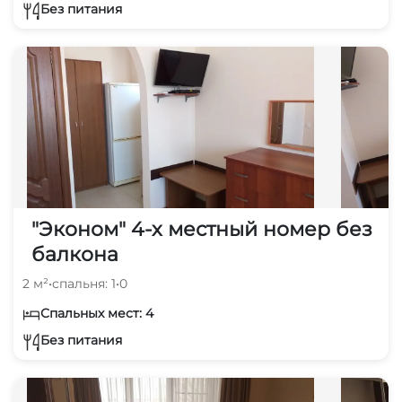
Без питания
"Эконом" 4-х местный номер без
балкона
2 м²
•
спальня: 1
•
0
Спальных мест: 4
Без питания