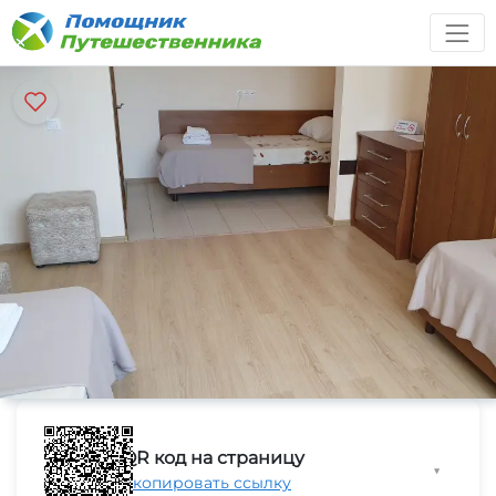
QR код на страницу
▼
Скопировать ссылку