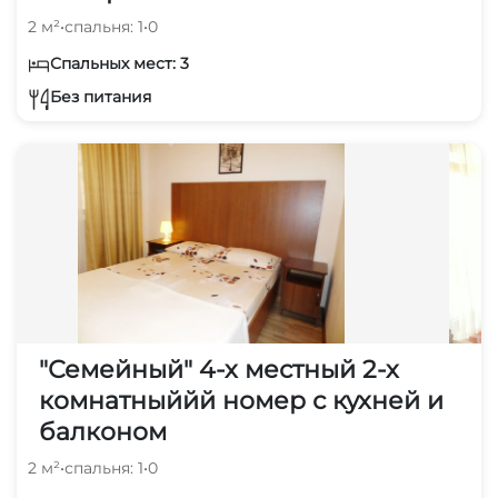
2 м²
•
спальня: 1
•
0
Спальных мест: 3
Без питания
"Семейный" 4-х местный 2-х
комнатныййй номер с кухней и
балконом
2 м²
•
спальня: 1
•
0