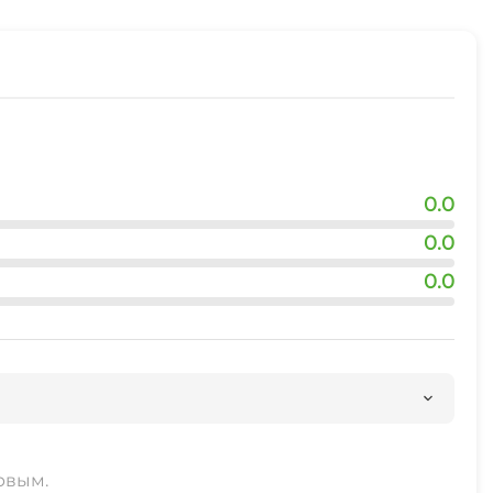
0.0
0.0
0.0
рвым.