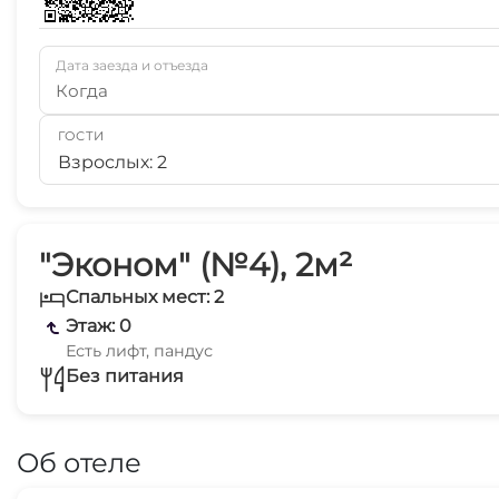
Дата заезда и отъезда
Когда
ГОСТИ
Взрослых: 2
"Эконом" (№4), 2м²
Спальных мест: 2
Этаж: 0
Есть лифт, пандус
Без питания
Об отеле