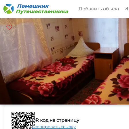
Добавить объект
И
QR код на страницу
Скопировать ссылку