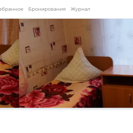
збранное
Бронирования
Журнал