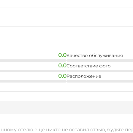
0.0
Качество обслуживания
0.0
Соответствие фото
0.0
Расположение
анному отелю еще никто не оставил отзыв, будьте пе