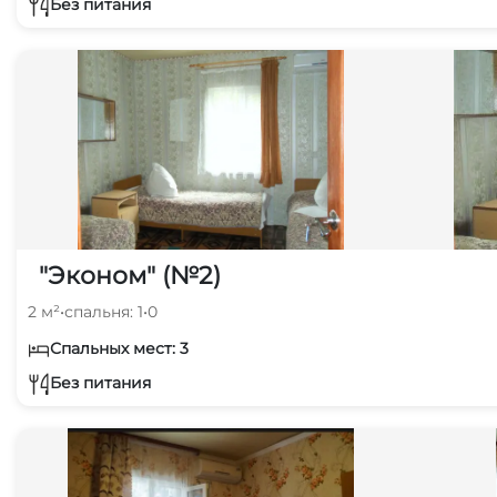
Без питания
"Эконом" (№2)
2 м²
•
спальня: 1
•
0
Спальных мест: 3
Без питания