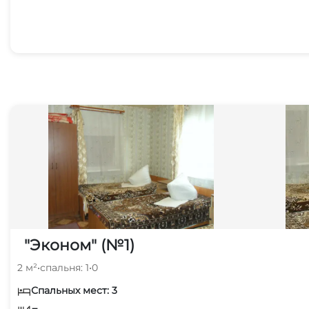
"Эконом" (№1)
2 м²
•
спальня: 1
•
0
Спальных мест: 3