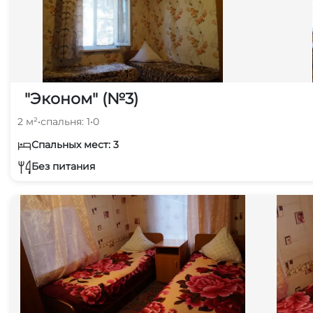
"Эконом" (№3)
2 м²
•
спальня: 1
•
0
Спальных мест: 3
Без питания