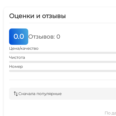
Оценки и отзывы
0.0
Отзывов: 0
Цена/качество
Чистота
Номер
Сначала популярные
По д