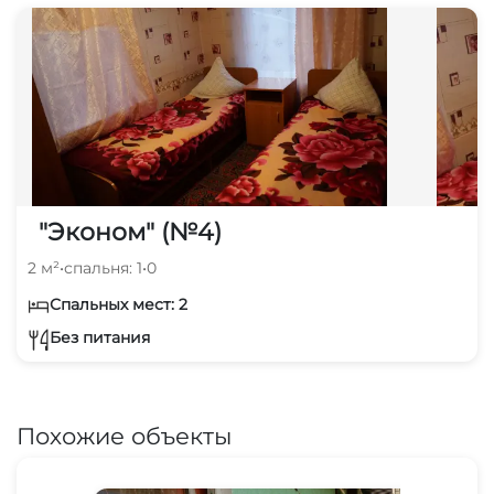
"Эконом" (№4)
2 м²
•
спальня: 1
•
0
Спальных мест: 2
Без питания
Похожие объекты