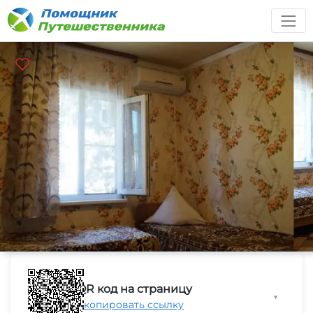
QR код на страницу
▼
Скопировать ссылку