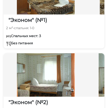
"Эконом" (№1)
2 м²
•
спальня: 1
•
0
Спальных мест: 3
Без питания
"Эконом" (№2)