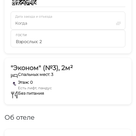
Дата заезда и отъезда
Когда
ГОСТИ
Взрослых: 2
"Эконом" (№3), 2м²
Спальных мест: 3
Этаж: 0
Есть лифт, пандус
Без питания
Об отеле