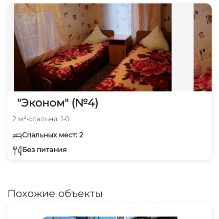
"Эконом" (№4)
2 м²
•
спальня: 1
•
0
Спальных мест: 2
Без питания
Похожие объекты