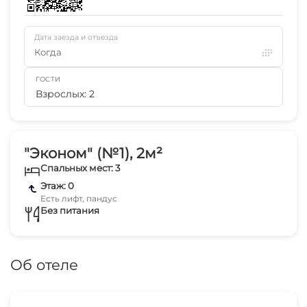
Дата заезда и отъезда
Когда
ГОСТИ
Взрослых: 2
"Эконом" (№1), 2м²
Спальных мест: 3
Этаж: 0
Есть лифт, пандус
Без питания
Об отеле