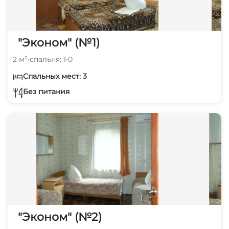
"Эконом" (№1)
2 м²
•
спальня: 1
•
0
Спальных мест: 3
Без питания
"Эконом" (№2)