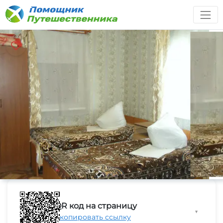
QR код на страницу
▼
Скопировать ссылку