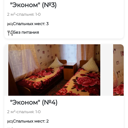
"Эконом" (№3)
2 м²
•
спальня: 1
•
0
Спальных мест: 3
Без питания
"Эконом" (№4)
2 м²
•
спальня: 1
•
0
Спальных мест: 2