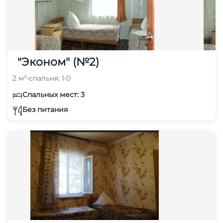
"Эконом" (№2)
2 м²
•
спальня: 1
•
0
Спальных мест: 3
Без питания