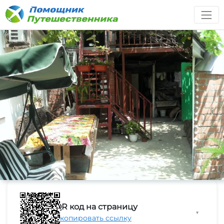
QR код на страницу
▼
Скопировать ссылку