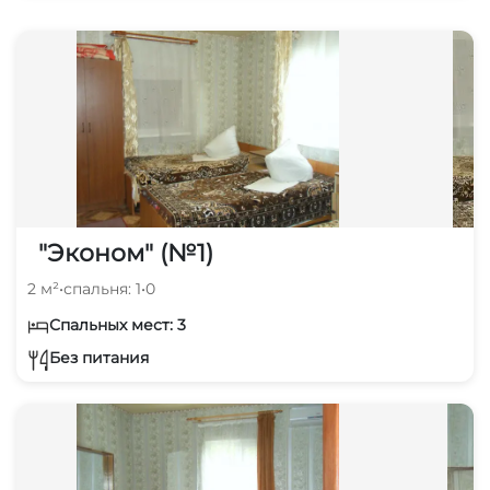
"Эконом" (№1)
2 м²
•
спальня: 1
•
0
Спальных мест: 3
Без питания