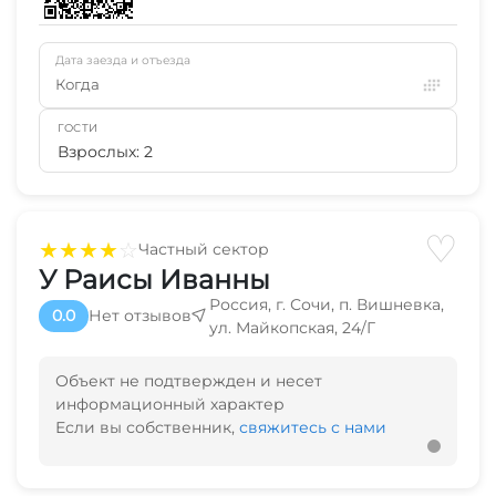
Дата заезда и отъезда
Когда
ГОСТИ
Взрослых: 2
♡
★
★
★
★
☆
Частный сектор
У Раисы Иванны
Россия, г. Сочи, п. Вишневка,
0.0
Нет отзывов
ул. Майкопская, 24/Г
Объект не подтвержден и несет
информационный характер
Если вы собственник,
свяжитесь с нами