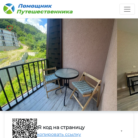
QR код на страницу
▼
Скопировать ссылку