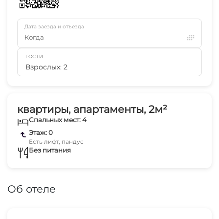
Дата заезда и отъезда
Когда
ГОСТИ
Взрослых: 2
квартиры, апартаменты, 2м²
Спальных мест: 4
Этаж: 0
Есть лифт, пандус
Без питания
Об отеле