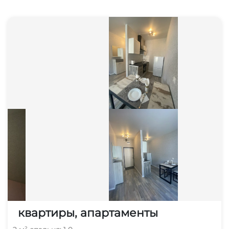
квартиры, апартаменты