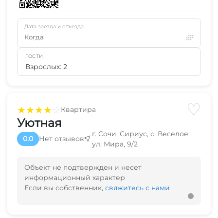
Дата заезда и отъезда
Когда
ГОСТИ
Взрослых: 2
♡
★
★
★
★
☆
Квартира
Уютная
г. Сочи, Сириус, с. Веселое,
0.0
Нет отзывов
ул. Мира, 9/2
Объект не подтвержден и несет
информационный характер
Если вы собственник,
свяжитесь с нами