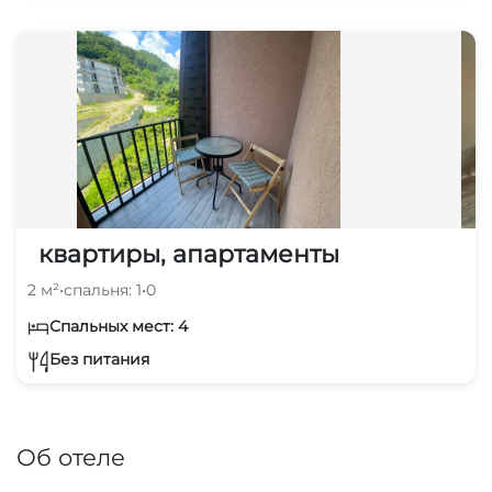
квартиры, апартаменты
2 м²
•
спальня: 1
•
0
Спальных мест: 4
Без питания
Об отеле