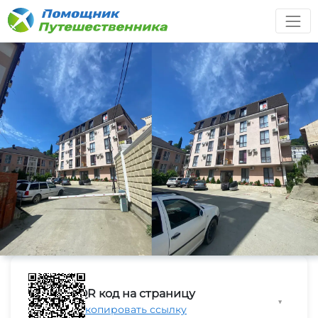
QR код на страницу
▼
Скопировать ссылку