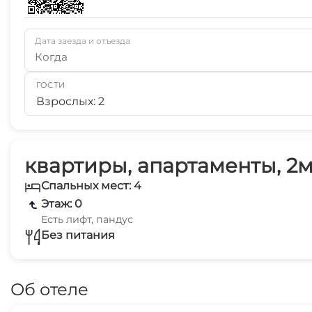
Дата заезда и отъезда
Когда
ГОСТИ
Взрослых: 2
квартиры, апартаменты, 2м
Спальных мест: 4
Этаж: 0
Есть лифт, пандус
Без питания
Об отеле