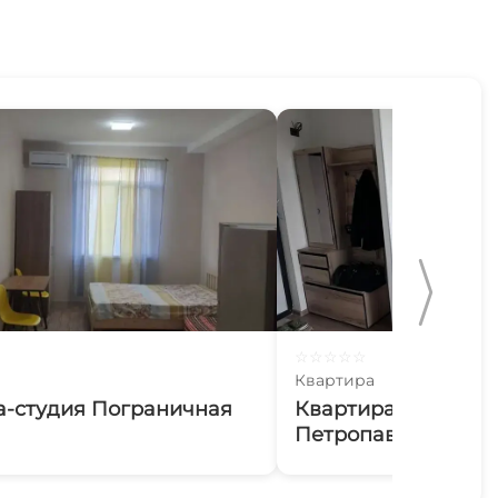
☆
☆
☆
☆
☆
Квартира
а-студия Пограничная
Квартира-студия
Петропавловская 1