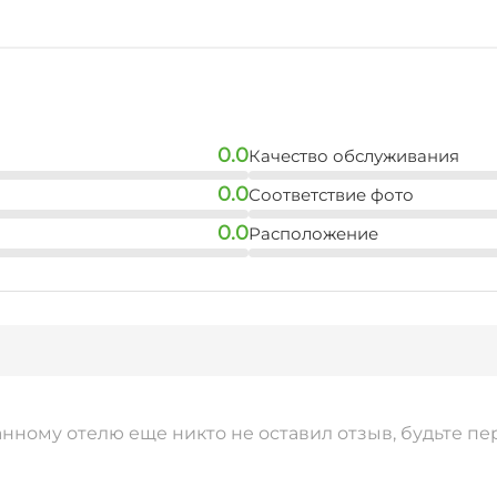
0.0
Качество обслуживания
0.0
Соответствие фото
0.0
Расположение
анному отелю еще никто не оставил отзыв, будьте пе