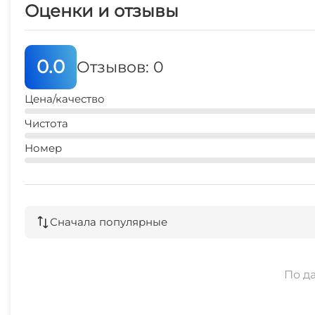
Оценки и отзывы
0.0
Отзывов: 0
Цена/качество
Чистота
Номер
Сначала популярные
По д