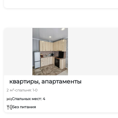
квартиры, апартаменты
2 м²
•
спальня: 1
•
0
Спальных мест: 4
Без питания