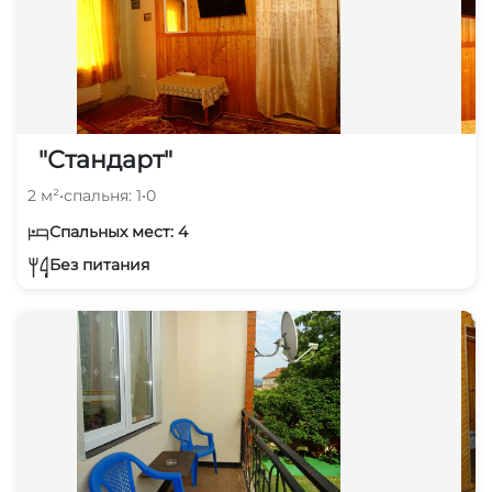
"Стандарт"
2 м²
•
спальня: 1
•
0
Спальных мест: 4
Без питания