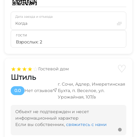
Дата заезда и отъезда
Когда
ГОСТИ
Взрослых: 2
♡
★
★
★
★
☆
Гостевой дом
Штиль
г. Сочи, Адлер, Имеретинская
0.0
Нет отзывов
Бухта, п. Веселое, ул.
Урожайная, 107/а
Объект не подтвержден и несет
информационный характер
Если вы собственник,
свяжитесь с нами