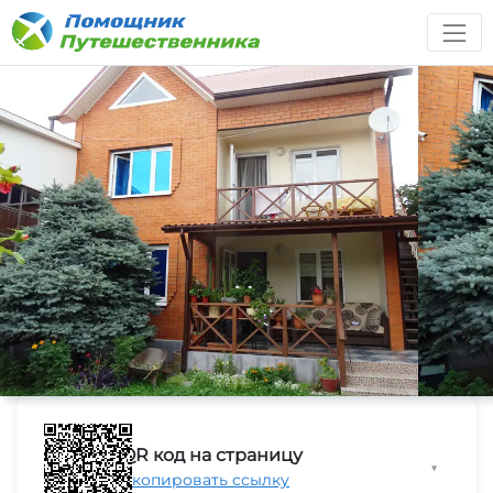
QR код на страницу
▼
Скопировать ссылку