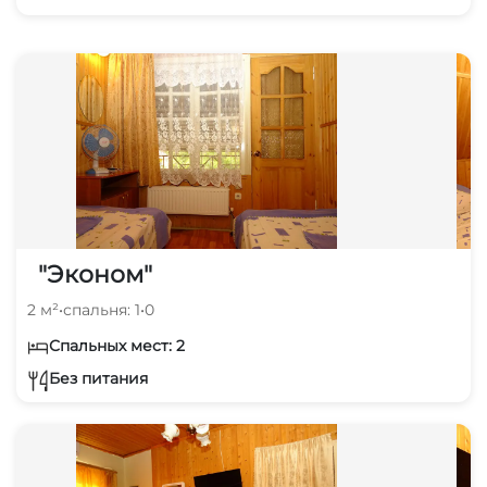
"Эконом"
2 м²
•
спальня: 1
•
0
Спальных мест: 2
Без питания