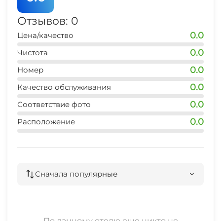
центр
10 мин
Отзывов: 0
0.0
Цена/качество
центр развлечений
10 мин
0.0
Чистота
0.0
аквапарк
Номер
20 мин
0.0
Качество обслуживания
дельфинарий
0.0
Соответствие фото
20 мин
0.0
Расположение
Сначала популярные
По данному отелю еще никто не