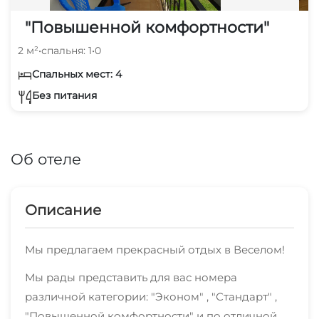
"Повышенной комфортности"
2 м²
•
спальня: 1
•
0
Спальных мест: 4
Без питания
Об отеле
Описание
Мы предлагаем прекрасный отдых в Веселом!
Мы рады представить для вас номера
различной категории: "Эконом" , "Стандарт" ,
"Повышенной комфортности" и по отличной