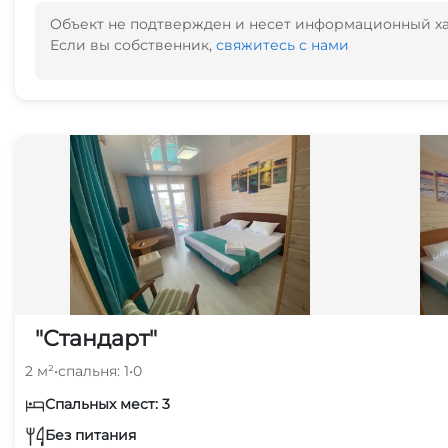
Объект не подтвержден и несет информационный х
Если вы собственник,
свяжитесь с нами
"Стандарт"
2 м²
•
спальня: 1
•
0
Спальных мест: 3
Без питания