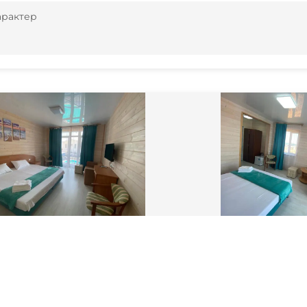
арактер