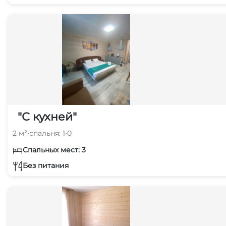
"С кухней"
2 м²
•
спальня: 1
•
0
Спальных мест: 3
Без питания