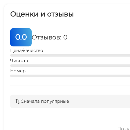
Оценки и отзывы
0.0
Отзывов: 0
Цена/качество
Чистота
Номер
Сначала популярные
По д