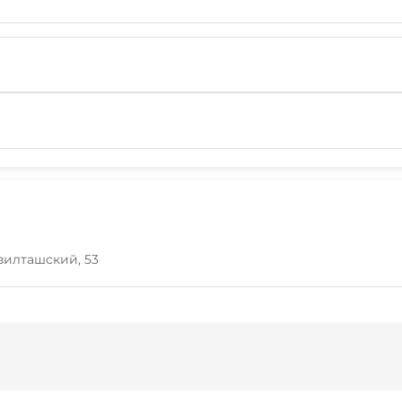
изилташский, 53