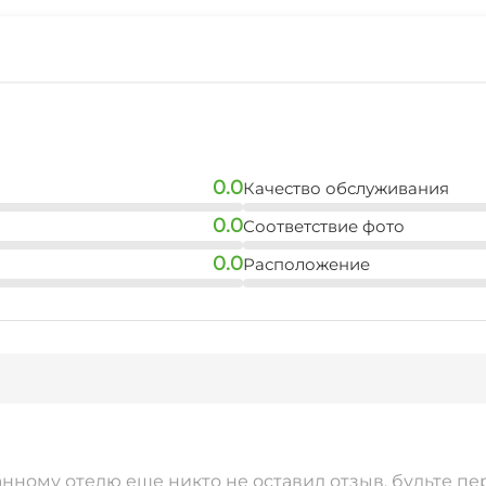
0.0
Качество обслуживания
0.0
Соответствие фото
0.0
Расположение
анному отелю еще никто не оставил отзыв, будьте пе