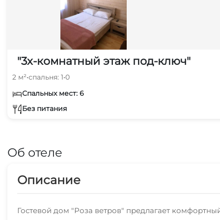
"3х-комнатный этаж под-ключ"
2 м²
•
спальня: 1
•
0
Спальных мест: 6
Без питания
Об отеле
Описание
Гостевой дом "Роза ветров" предлагает комфортны