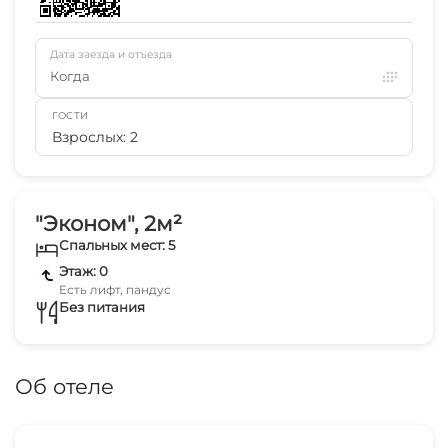
Дата заезда и отъезда
Когда
ГОСТИ
Взрослых: 2
"Эконом", 2м²
Спальных мест: 5
Этаж: 0
Есть лифт, пандус
Без питания
Об отеле