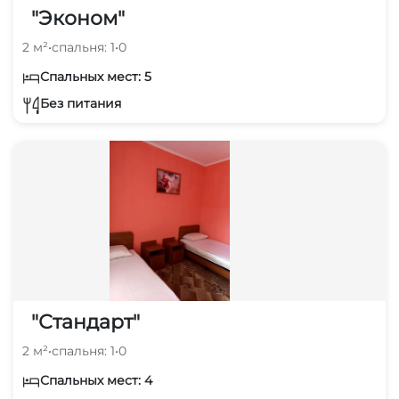
"Эконом"
2 м²
•
спальня: 1
•
0
Спальных мест: 5
Без питания
"Стандарт"
2 м²
•
спальня: 1
•
0
Спальных мест: 4