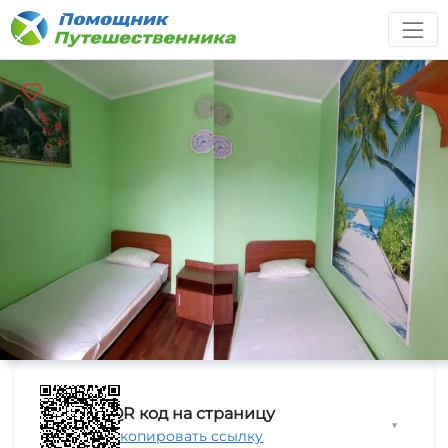
QR код на страницу
▼
Скопировать ссылку