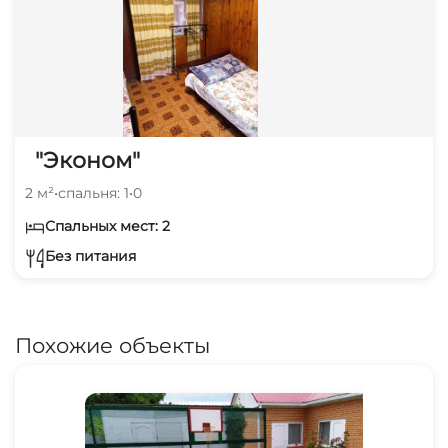
"Эконом"
2 м²
•
спальня: 1
•
0
Спальных мест: 2
Без питания
Похожие объекты