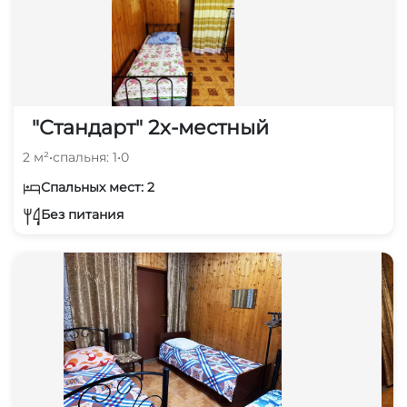
"Стандарт" 2х-местный
2 м²
•
спальня: 1
•
0
Спальных мест: 2
Без питания