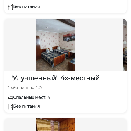
Без питания
"Улучшенный" 4х-местный
2 м²
•
спальня: 1
•
0
Спальных мест: 4
Без питания