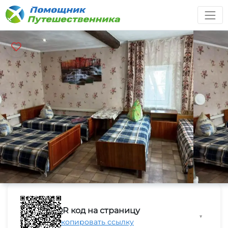
QR код на страницу
▼
Скопировать ссылку