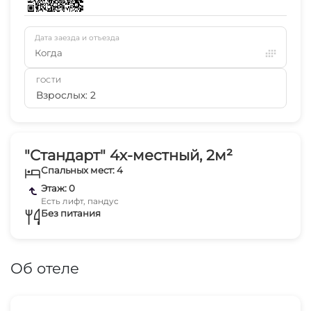
Дата заезда и отъезда
Когда
ГОСТИ
Взрослых: 2
"Стандарт" 4х-местный, 2м²
Спальных мест: 4
Этаж: 0
Есть лифт, пандус
Без питания
Об отеле