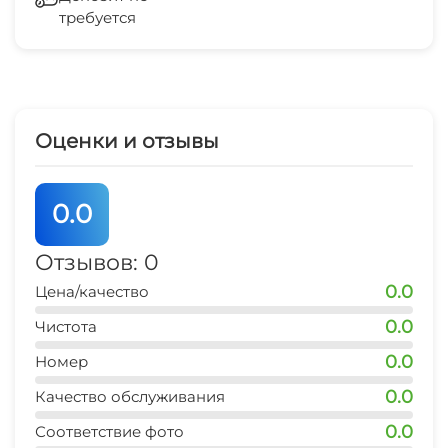
требуется
Зеленый двор
рынок
10 мин
Беседка
магазин продукты
3 мин
Спутниковое ТВ
Оценки и отзывы
остановка транспорта
СВЧ
10 мин
0.0
банкомат Сбербанк
5 мин
Отзывов: 0
0.0
Цена/качество
аптека
7 мин
0.0
Чистота
0.0
пляж
Номер
3 мин
0.0
Качество обслуживания
центр
0.0
Соответствие фото
10 мин