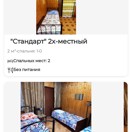
"Стандарт" 2х-местный
2 м²
•
спальня: 1
•
0
Спальных мест: 2
Без питания