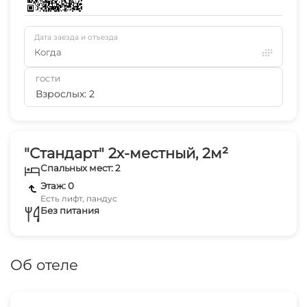
Дата заезда и отъезда
Когда
ГОСТИ
Взрослых: 2
"Стандарт" 2х-местный, 2м²
Спальных мест: 2
Этаж: 0
Есть лифт, пандус
Без питания
Об отеле