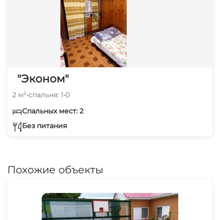
"Эконом"
2 м²
•
спальня: 1
•
0
Спальных мест: 2
Без питания
Похожие объекты