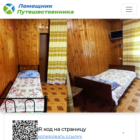
QR код на страницу
▼
Скопировать ссылку