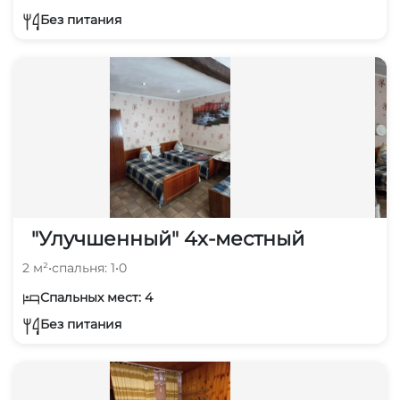
Без питания
"Улучшенный" 4х-местный
2 м²
•
спальня: 1
•
0
Спальных мест: 4
Без питания