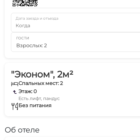
Дата заезда и отъезда
Когда
ГОСТИ
Взрослых: 2
"Эконом", 2м²
Спальных мест: 2
Этаж: 0
Есть лифт, пандус
Без питания
Об отеле