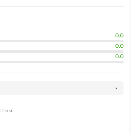
ого транспорта
0.0
0.0
0.0
рвым.