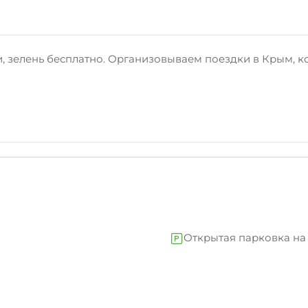
, зелень бесплатно. Организовываем поездки в Крым, к
Открытая парковка на
Интернет Wi-Fi