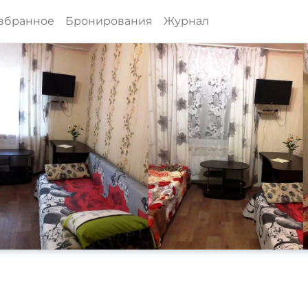
збранное
Бронирования
Журнал