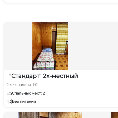
"Стандарт" 2х-местный
2 м²
•
спальня: 1
•
0
Спальных мест: 2
Без питания