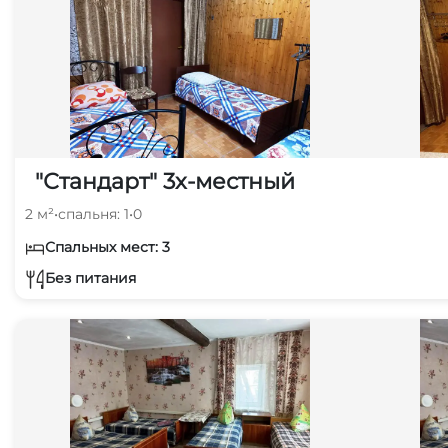
"Стандарт" 3х-местный
2 м²
•
спальня: 1
•
0
Спальных мест: 3
Без питания