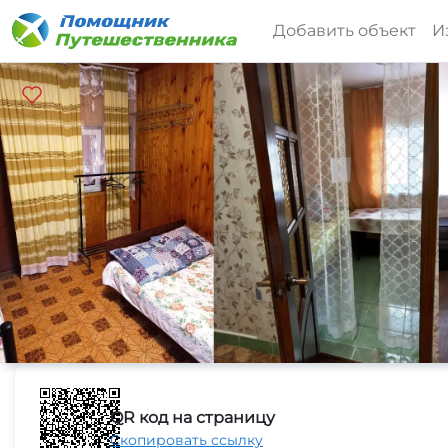
Добавить объект
И
QR код на страницу
Скопировать ссылку