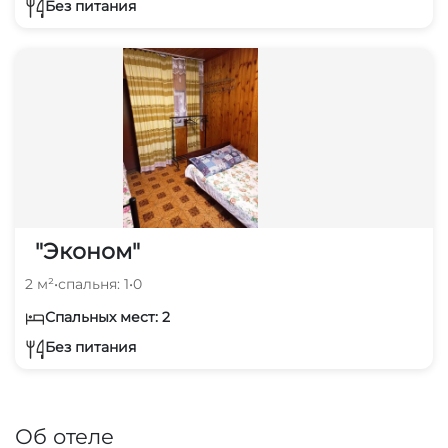
Без питания
"Эконом"
2 м²
•
спальня: 1
•
0
Спальных мест: 2
Без питания
Об отеле