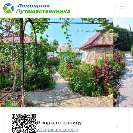
QR код на страницу
▼
Скопировать ссылку