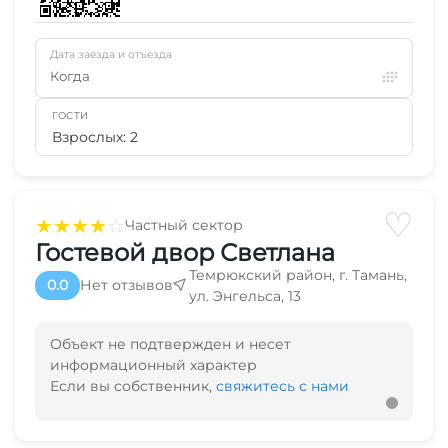
Дата заезда и отъезда
Когда
ГОСТИ
Взрослых: 2
♡
★
★
★
★
☆
Частный сектор
Гостевой двор Светлана
Темрюкский район, г. Тамань,
0.0
Нет отзывов
ул. Энгельса, 13
Объект не подтвержден и несет
информационный характер
Если вы собственник,
свяжитесь с нами