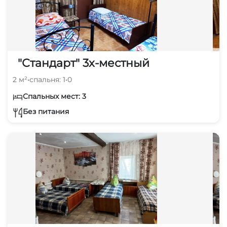
"Стандарт" 3х-местный
2 м²
•
спальня: 1
•
0
Спальных мест: 3
Без питания