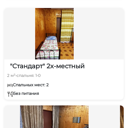
"Стандарт" 2х-местный
2 м²
•
спальня: 1
•
0
Спальных мест: 2
Без питания