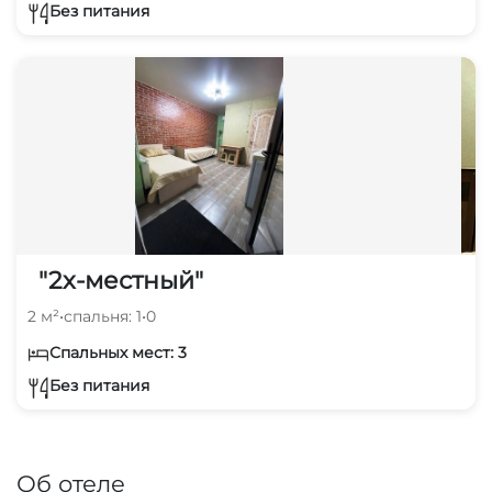
Без питания
"2х-местный"
2 м²
•
спальня: 1
•
0
Спальных мест: 3
Без питания
Об отеле