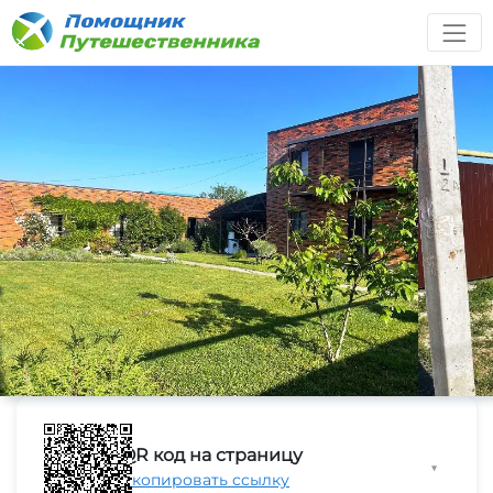
QR код на страницу
▼
Скопировать ссылку