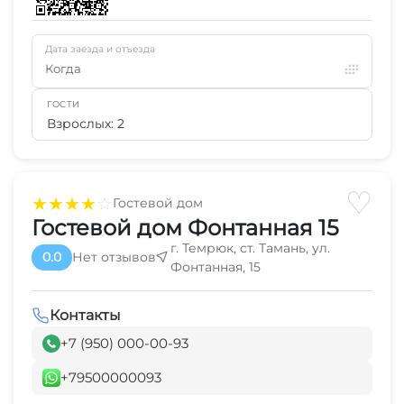
Дата заезда и отъезда
Когда
ГОСТИ
Взрослых: 2
♡
★
★
★
★
☆
Гостевой дом
Гостевой дом Фонтанная 15
г. Темрюк, ст. Тамань, ул.
0.0
Нет отзывов
Фонтанная, 15
Контакты
+7 (950) 000-00-93
+79500000093