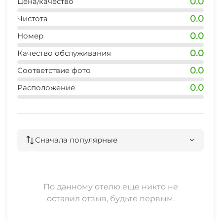
0.0
Цена/качество
аптека
15 мин
0.0
Чистота
0.0
аквапарк
Номер
40 мин
0.0
Качество обслуживания
дельфинарий
0.0
Соответствие фото
40 мин
0.0
Расположение
Сначала популярные
По данному отелю еще никто не
оставил отзыв, будьте первым.