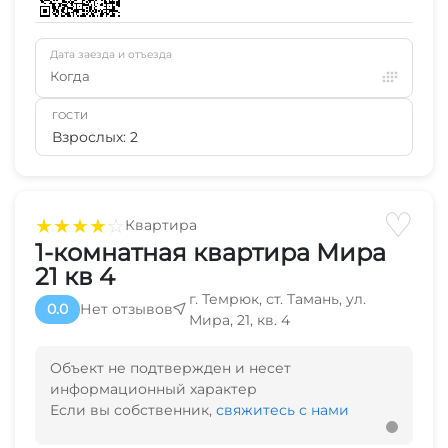
Дата заезда и отъезда
Когда
ГОСТИ
Взрослых: 2
♡
★
★
★
★
☆
Квартира
1-комнатная квартира Мира
21 кв 4
г. Темрюк, ст. Тамань, ул.
0.0
Нет отзывов
Мира, 21, кв. 4
Объект не подтвержден и несет
информационный характер
Если вы собственник,
свяжитесь с нами