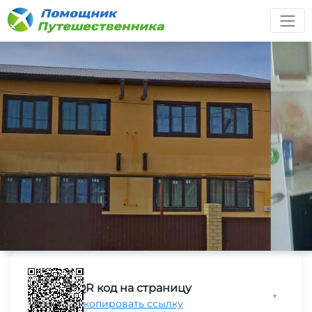
QR код на страницу
▼
Скопировать ссылку