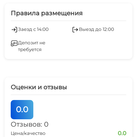
Холодильник
Правила размещения
Кондиционер
Заезд с 14:00
Выезд до 12:00
Стиральная машина
Депозит не
требуется
Гладильные принадлежности
Спутниковое ТВ
СВЧ
Оценки и отзывы
0.0
Отзывов: 0
0.0
Цена/качество