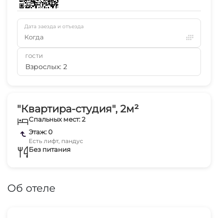
Дата заезда и отъезда
Когда
ГОСТИ
Взрослых: 2
"Квартира-студия", 2м²
Спальных мест: 2
Этаж: 0
Есть лифт, пандус
Без питания
Об отеле