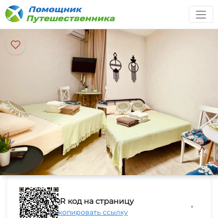
QR код на страницу
▼
Скопировать ссылку