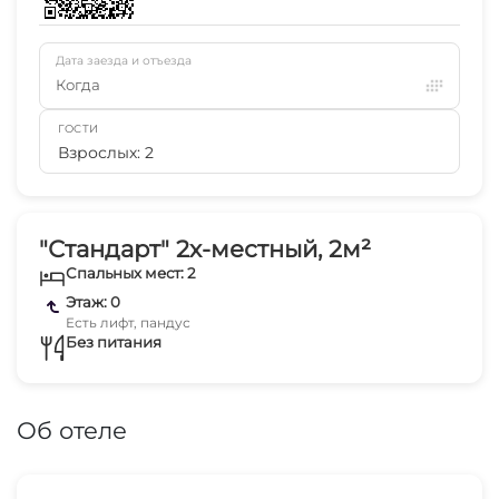
Дата заезда и отъезда
Когда
ГОСТИ
Взрослых: 2
"Стандарт" 2х-местный, 2м²
Спальных мест: 2
Этаж: 0
Есть лифт, пандус
Без питания
Об отеле