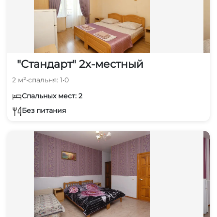
"Стандарт" 2х-местный
2 м²
•
спальня: 1
•
0
Спальных мест: 2
Без питания