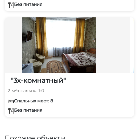
Без питания
"3х-комнатный"
2 м²
•
спальня: 1
•
0
Спальных мест: 8
Без питания
Похожие объекты