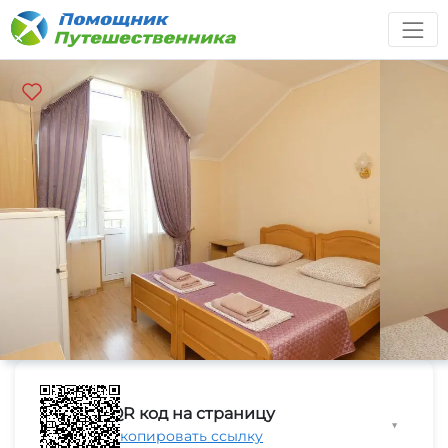
QR код на страницу
▼
Скопировать ссылку