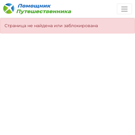
Страница не найдена или заблокирована