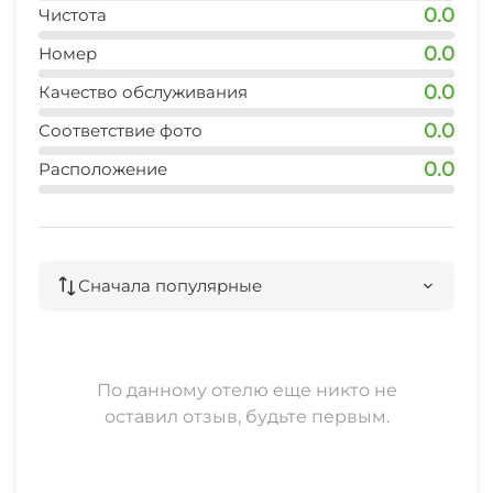
40 мин
Прачечная
0.0
Чистота
0.0
Номер
СВЧ
0.0
Качество обслуживания
Семейные номера
0.0
Соответствие фото
0.0
Расположение
Сначала популярные
По данному отелю еще никто не
оставил отзыв, будьте первым.