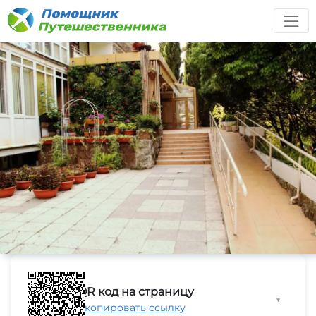
QR код на страницу
▼
Скопировать ссылку