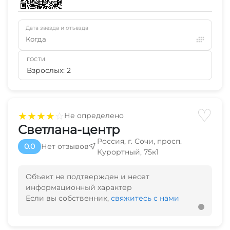
Дата заезда и отъезда
Когда
ГОСТИ
Взрослых: 2
♡
★
★
★
★
☆
Не определено
Светлана-центр
Россия, г. Сочи, просп.
0.0
Нет отзывов
Курортный, 75к1
Объект не подтвержден и несет
информационный характер
Если вы собственник,
свяжитесь с нами