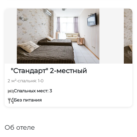
"Стандарт" 2-местный
2 м²
•
спальня: 1
•
0
Спальных мест: 3
Без питания
Об отеле