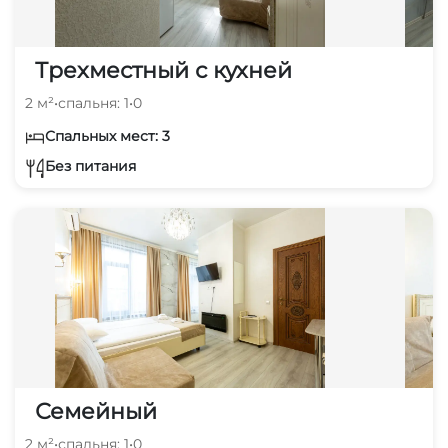
Трехместный с кухней
2 м²
•
спальня: 1
•
0
Спальных мест: 3
Без питания
Семейный
2 м²
•
спальня: 1
•
0