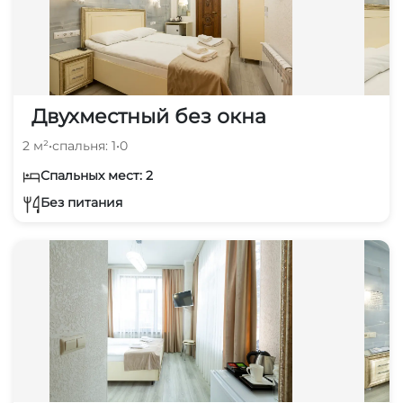
Двухместный без окна
2 м²
•
спальня: 1
•
0
Спальных мест: 2
Без питания