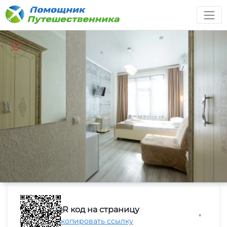
QR код на страницу
▼
Скопировать ссылку