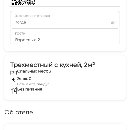
Дата заезда и отъезда
Когда
ГОСТИ
Взрослых: 2
Трехместный с кухней, 2м²
Спальных мест: 3
Этаж: 0
Есть лифт, пандус
Без питания
Об отеле