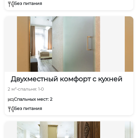
Без питания
Двухместный комфорт с кухней
2 м²
•
спальня: 1
•
0
Спальных мест: 2
Без питания