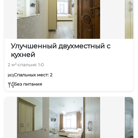
Улучшенный двухместный с
кухней
2 м²
•
спальня: 1
•
0
Спальных мест: 2
Без питания