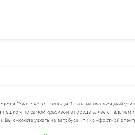
орода Сочи, около площади Флага, на пешеходной улице
ут пешком по самой красивой в городе аллее с пальмам
 и Вы сможете уехать на автобусе или комфортной элек