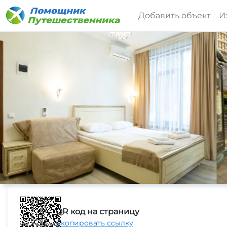
Добавить объект
И
QR код на страницу
Скопировать ссылку