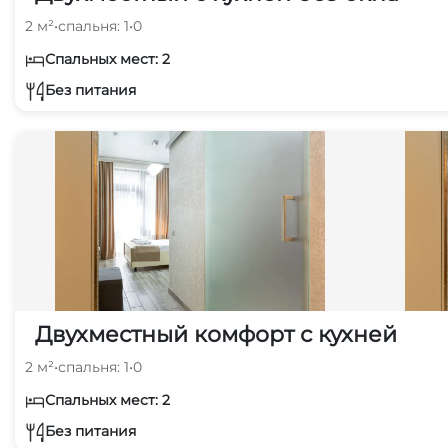
2 м²
•
спальня: 1
•
0
Спальных мест: 2
Без питания
Двухместный комфорт с кухней
2 м²
•
спальня: 1
•
0
Спальных мест: 2
Без питания