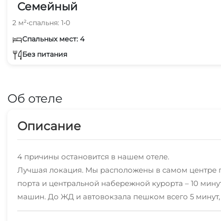
Семейный
2 м²
•
спальня: 1
•
0
Спальных мест: 4
Без питания
Об отеле
Описание
4 причины остановится в нашем отеле.
Лучшая локация. Мы расположены в самом центре г
порта и центральной набережной курорта – 10 мин
машин. До ЖД и автовокзала пешком всего 5 минут,
(Красная Поляна) и Олимпийский Парк (Сириус).