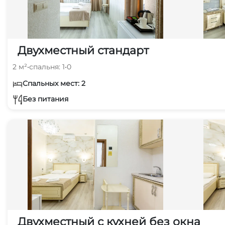
Двухместный стандарт
2 м²
•
спальня: 1
•
0
Спальных мест: 2
Без питания
Двухместный с кухней без окна