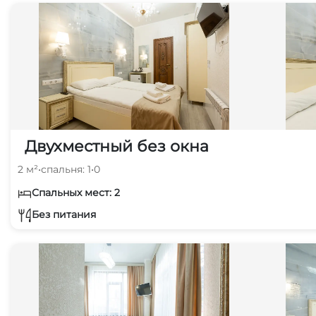
Двухместный без окна
2 м²
•
спальня: 1
•
0
Спальных мест: 2
Без питания