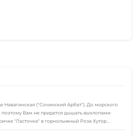
 Навагинская ("Сочинский Арбат"). До морского
и, поэтому Вам не придется дышать выхлопами
тричке "Ласточка" в горнолыжный Роза Хутор