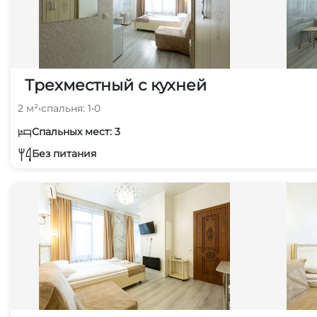
Трехместный с кухней
2 м²
•
спальня: 1
•
0
Спальных мест: 3
Без питания