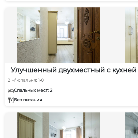
Улучшенный двухместный с кухней
2 м²
•
спальня: 1
•
0
Спальных мест: 2
Без питания