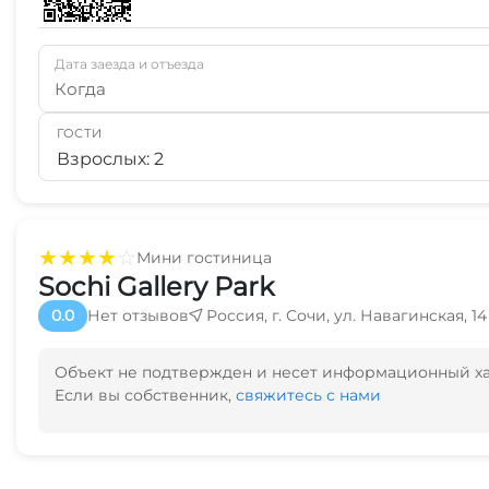
Дата заезда и отъезда
Когда
ГОСТИ
Взрослых: 2
★
★
★
★
☆
Мини гостиница
Sochi Gallery Park
0.0
Нет отзывов
Россия, г. Сочи, ул. Навагинская, 14
Объект не подтвержден и несет информационный х
Если вы собственник,
свяжитесь с нами