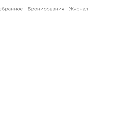
збранное
Бронирования
Журнал