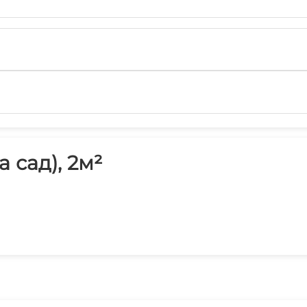
 сад), 2м²