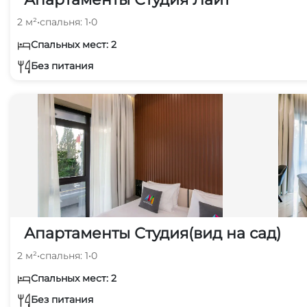
2 м²
•
спальня: 1
•
0
Спальных мест: 2
Без питания
Апартаменты Студия(вид на сад)
2 м²
•
спальня: 1
•
0
Спальных мест: 2
Без питания