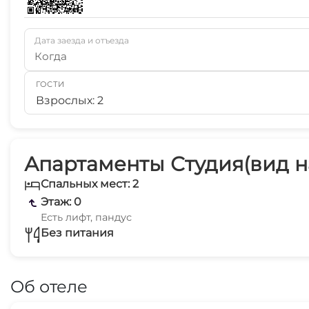
Дата заезда и отъезда
Когда
ГОСТИ
Взрослых: 2
Апартаменты Студия(вид на
Спальных мест: 2
Этаж: 0
Есть лифт, пандус
Без питания
Об отеле