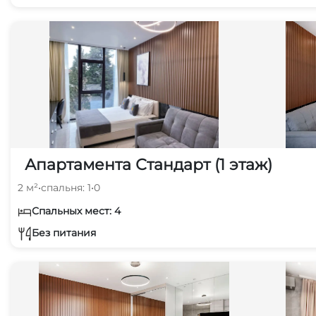
Апартамента Стандарт (1 этаж)
2 м²
•
спальня: 1
•
0
Спальных мест: 4
Без питания