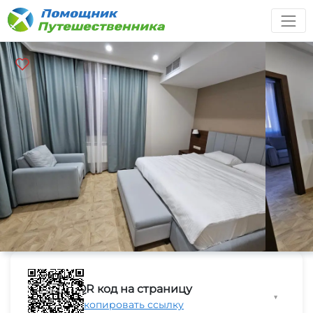
QR код на страницу
▼
Скопировать ссылку