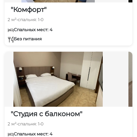
"Комфорт"
2 м²
•
спальня: 1
•
0
Спальных мест: 4
Без питания
"Студия с балконом"
2 м²
•
спальня: 1
•
0
Спальных мест: 4