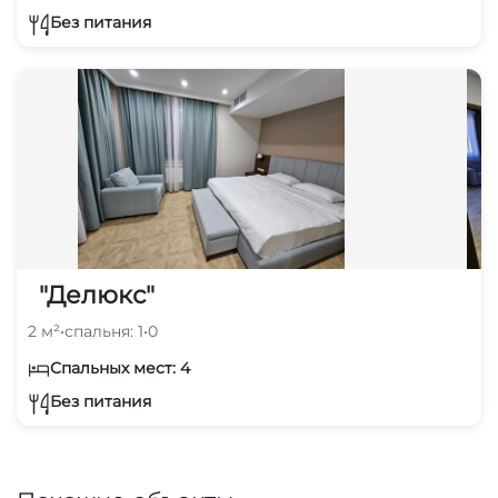
Без питания
"Делюкс"
2 м²
•
спальня: 1
•
0
Спальных мест: 4
Без питания