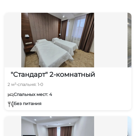
"Стандарт" 2-комнатный
2 м²
•
спальня: 1
•
0
Спальных мест: 4
Без питания