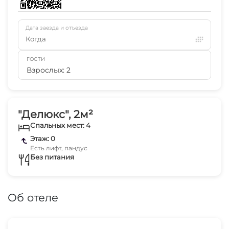
Дата заезда и отъезда
Когда
ГОСТИ
Взрослых: 2
"Делюкс", 2м²
Спальных мест: 4
Этаж: 0
Есть лифт, пандус
Без питания
Об отеле