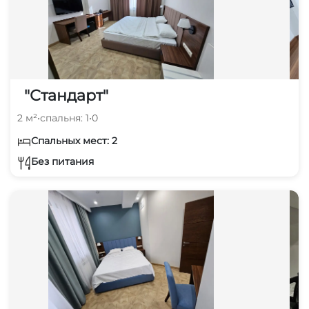
"Стандарт"
2 м²
•
спальня: 1
•
0
Спальных мест: 2
Без питания