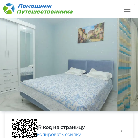
QR код на страницу
▼
Скопировать ссылку