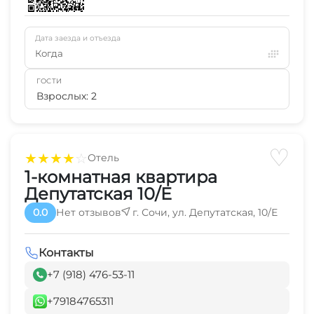
Дата заезда и отъезда
Когда
ГОСТИ
Взрослых: 2
♡
★
★
★
★
☆
Отель
1-комнатная квартира
Депутатская 10/Е
0.0
Нет отзывов
г. Сочи, ул. Депутатская, 10/Е
Контакты
+7 (918) 476-53-11
+79184765311