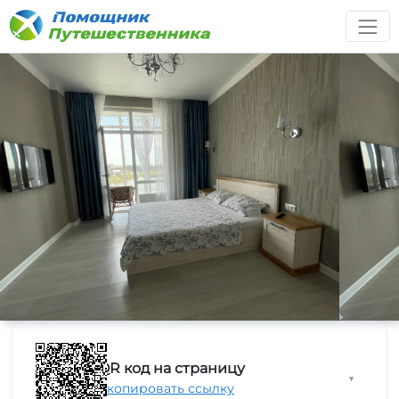
QR код на страницу
▼
Скопировать ссылку