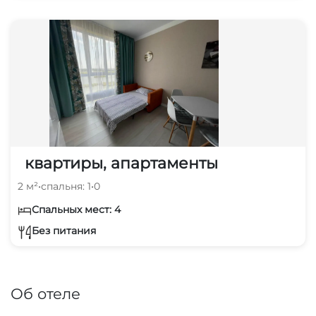
квартиры, апартаменты
2 м²
•
спальня: 1
•
0
Спальных мест: 4
Без питания
Об отеле