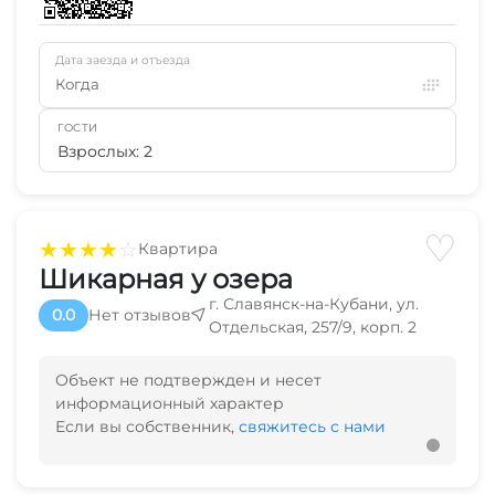
Дата заезда и отъезда
Когда
ГОСТИ
Взрослых: 2
♡
★
★
★
★
☆
Квартира
Шикарная у озера
г. Славянск-на-Кубани, ул.
0.0
Нет отзывов
Отдельская, 257/9, корп. 2
Объект не подтвержден и несет
информационный характер
Если вы собственник,
свяжитесь с нами