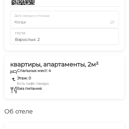
Дата заезда и отъезда
Когда
ГОСТИ
Взрослых: 2
квартиры, апартаменты, 2м²
Спальных мест: 4
Этаж: 0
Есть лифт, пандус
Без питания
Об отеле