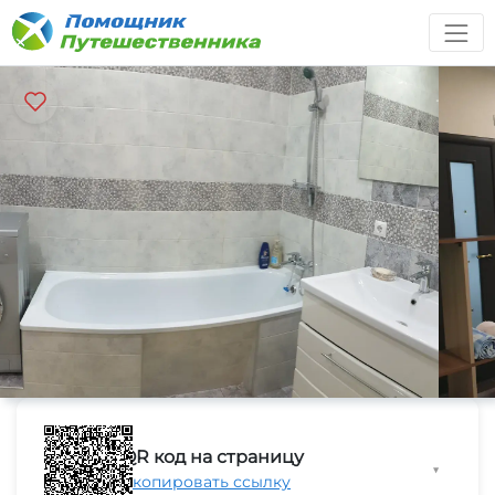
QR код на страницу
▼
Скопировать ссылку