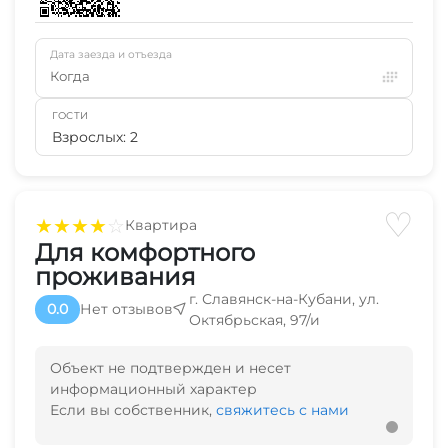
Дата заезда и отъезда
Когда
ГОСТИ
Взрослых: 2
♡
★
★
★
★
☆
Квартира
Для комфортного
проживания
г. Славянск-на-Кубани, ул.
0.0
Нет отзывов
Октябрьская, 97/и
Объект не подтвержден и несет
информационный характер
Если вы собственник,
свяжитесь с нами