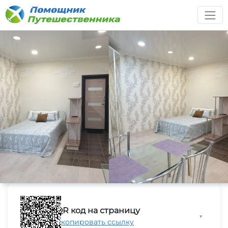
QR код на страницу
▼
Скопировать ссылку