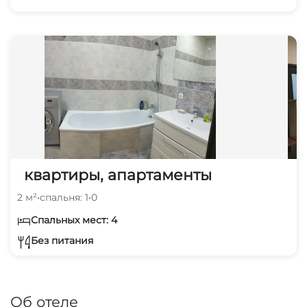
квартиры, апартаменты
2 м²
•
спальня: 1
•
0
Спальных мест: 4
Без питания
Об отеле