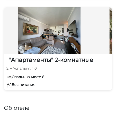
"Апартаменты" 2-комнатные
2 м²
•
спальня: 1
•
0
Спальных мест: 6
Без питания
Об отеле