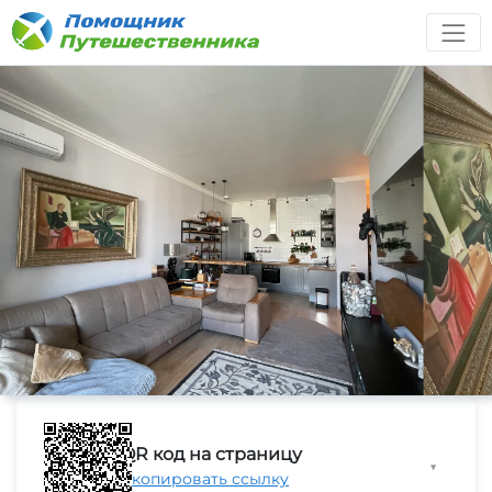
QR код на страницу
▼
Скопировать ссылку