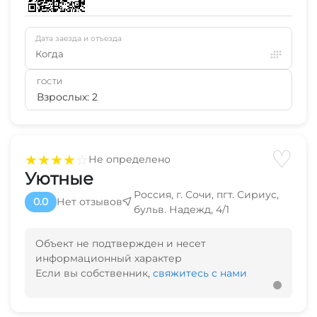
Дата заезда и отъезда
Когда
ГОСТИ
Взрослых: 2
♡
★
★
★
★
☆
Не определено
Уютные
Россия, г. Сочи, пгт. Сириус,
0.0
Нет отзывов
бульв. Надежд, 4/1
Объект не подтвержден и несет
информационный характер
Если вы собственник,
свяжитесь с нами