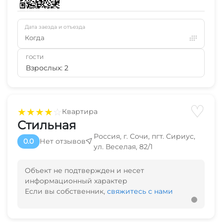
Дата заезда и отъезда
Когда
ГОСТИ
Взрослых: 2
♡
★
★
★
★
☆
Квартира
Стильная
Россия, г. Сочи, пгт. Сириус,
0.0
Нет отзывов
ул. Веселая, 82/1
Объект не подтвержден и несет
информационный характер
Если вы собственник,
свяжитесь с нами