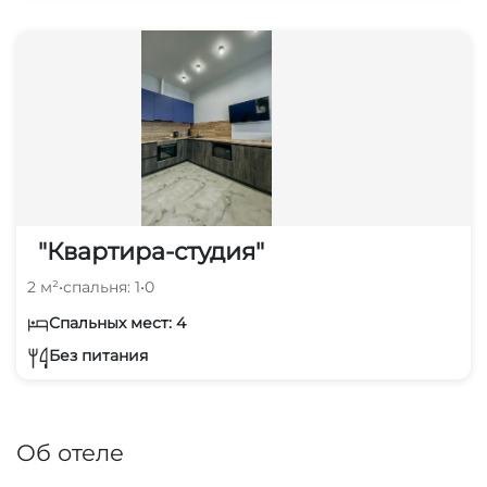
"Квартира-студия"
2 м²
•
спальня: 1
•
0
Спальных мест: 4
Без питания
Об отеле