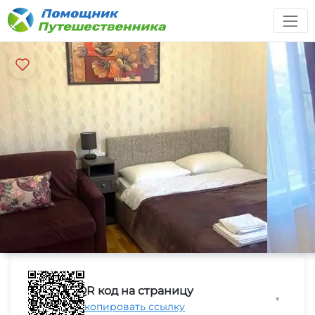
QR код на страницу
▼
Скопировать ссылку