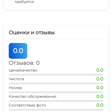
требуется
магазин продукты
2 мин
остановка транспорта
3 мин
Оценки и отзывы
банкомат Сбербанк
5 мин
0.0
аптека
2 мин
Отзывов: 0
0.0
Цена/качество
магазин
2 мин
0.0
Чистота
0.0
аптека
Номер
1 мин
0.0
Качество обслуживания
остановка общественного транспорта
0.0
Соответствие фото
3 мин