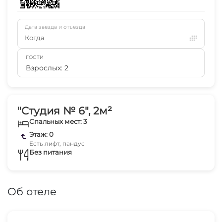
Дата заезда и отъезда
Когда
ГОСТИ
Взрослых: 2
"Студия № 6", 2м²
Спальных мест: 3
Этаж: 0
Есть лифт, пандус
Без питания
Об отеле