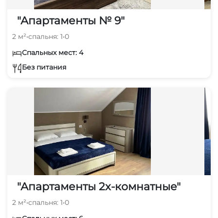
"Апартаменты № 9"
2 м²
•
спальня: 1
•
0
Спальных мест: 4
Без питания
"Апартаменты 2х-комнатные"
2 м²
•
спальня: 1
•
0