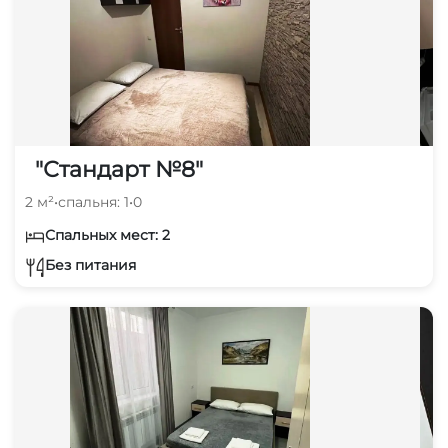
"Стандарт №8"
2 м²
•
спальня: 1
•
0
Спальных мест: 2
Без питания