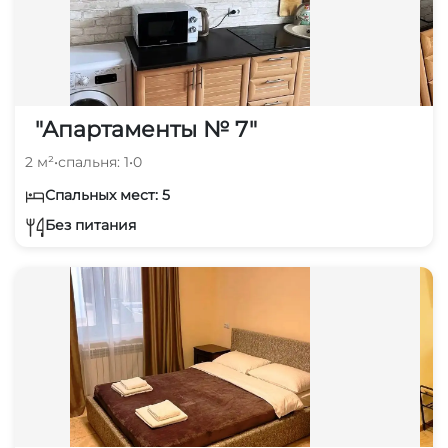
"Апартаменты № 7"
2 м²
•
спальня: 1
•
0
Спальных мест: 5
Без питания