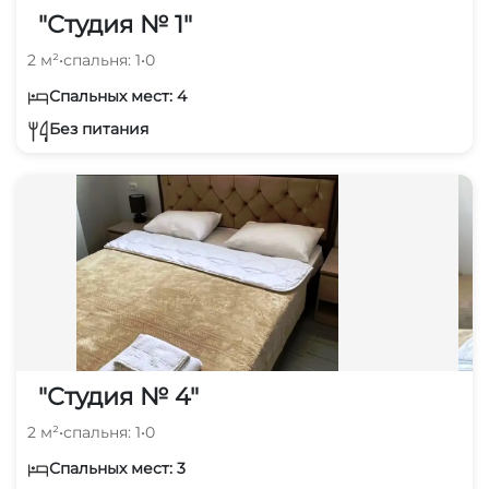
"Студия № 1"
2 м²
•
спальня: 1
•
0
Спальных мест: 4
Без питания
"Студия № 4"
2 м²
•
спальня: 1
•
0
Спальных мест: 3