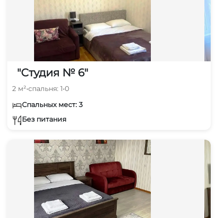
"Студия № 6"
2 м²
•
спальня: 1
•
0
Спальных мест: 3
Без питания