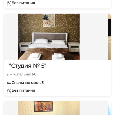
Без питания
"Студия № 5"
2 м²
•
спальня: 1
•
0
Спальных мест: 3
Без питания