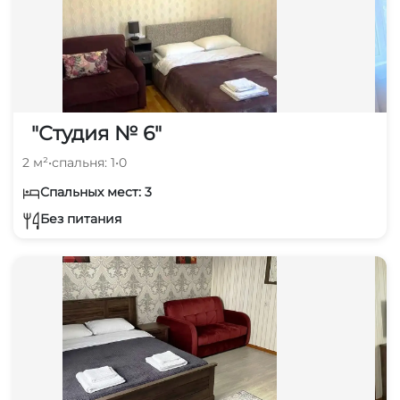
"Студия № 6"
2 м²
•
спальня: 1
•
0
Спальных мест: 3
Без питания