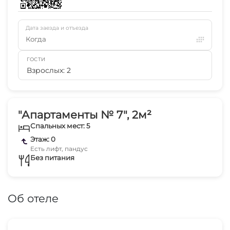
Дата заезда и отъезда
Когда
ГОСТИ
Взрослых: 2
"Апартаменты № 7", 2м²
Спальных мест: 5
Этаж: 0
Есть лифт, пандус
Без питания
Об отеле