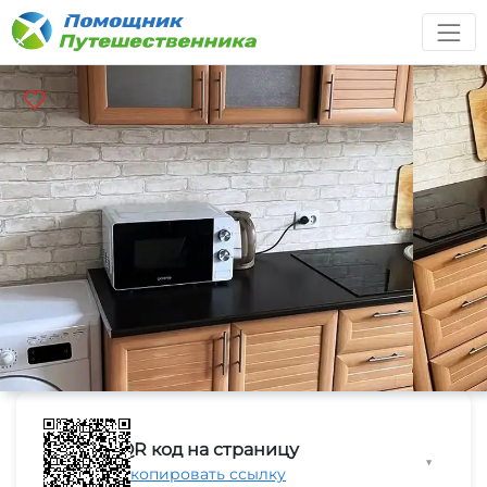
QR код на страницу
▼
Скопировать ссылку