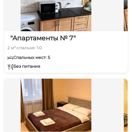
"Апартаменты № 7"
2 м²
•
спальня: 1
•
0
Спальных мест: 5
Без питания