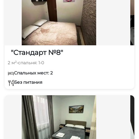
"Стандарт №8"
2 м²
•
спальня: 1
•
0
Спальных мест: 2
Без питания