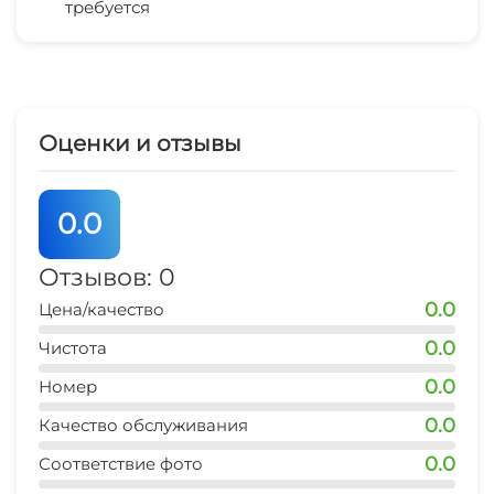
требуется
магазин продукты
2 мин
остановка транспорта
3 мин
Оценки и отзывы
банкомат Сбербанк
5 мин
0.0
аптека
2 мин
Отзывов: 0
0.0
Цена/качество
магазин
2 мин
0.0
Чистота
0.0
аптека
Номер
1 мин
0.0
Качество обслуживания
остановка общественного транспорта
0.0
Соответствие фото
3 мин