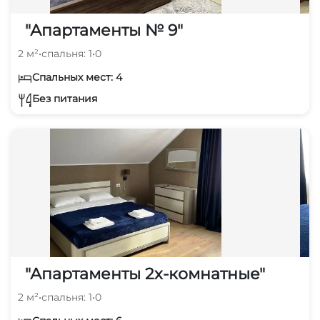
"Апартаменты № 9"
2 м²
•
спальня: 1
•
0
Спальных мест: 4
Без питания
"Апартаменты 2х-комнатные"
2 м²
•
спальня: 1
•
0