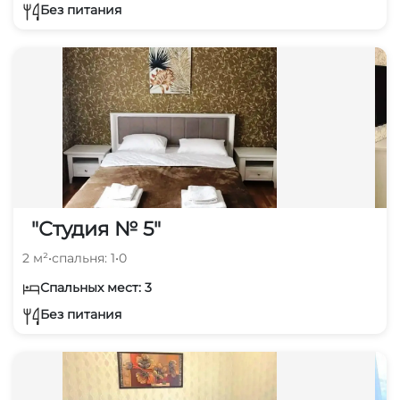
Без питания
"Студия № 5"
2 м²
•
спальня: 1
•
0
Спальных мест: 3
Без питания