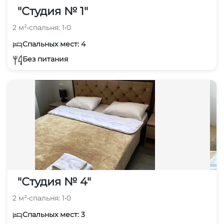
"Студия № 1"
2 м²
•
спальня: 1
•
0
Спальных мест: 4
Без питания
"Студия № 4"
2 м²
•
спальня: 1
•
0
Спальных мест: 3