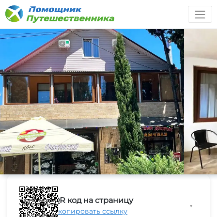
QR код на страницу
▼
Скопировать ссылку