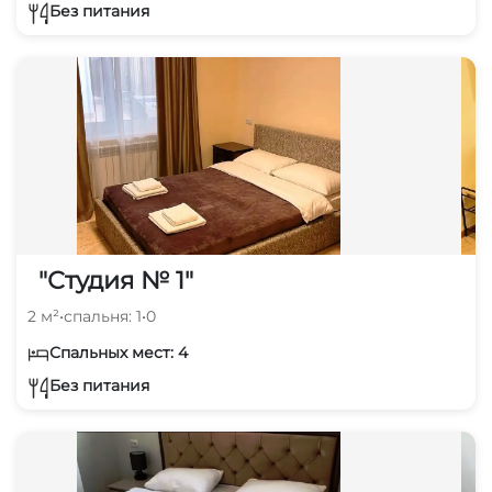
Без питания
"Студия № 1"
2 м²
•
спальня: 1
•
0
Спальных мест: 4
Без питания