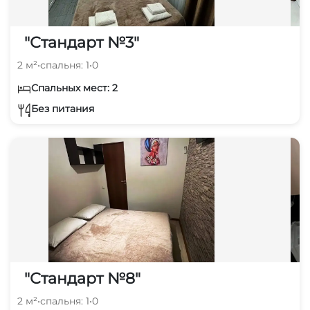
"Стандарт №3"
2 м²
•
спальня: 1
•
0
Спальных мест: 2
Без питания
"Стандарт №8"
2 м²
•
спальня: 1
•
0