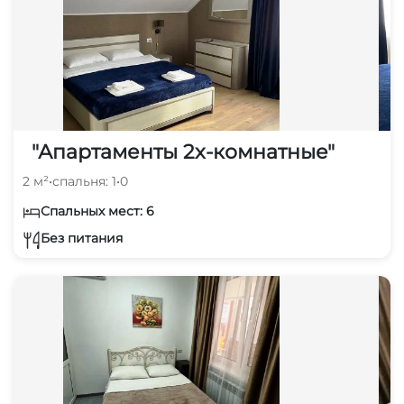
"Апартаменты 2х-комнатные"
2 м²
•
спальня: 1
•
0
Спальных мест: 6
Без питания