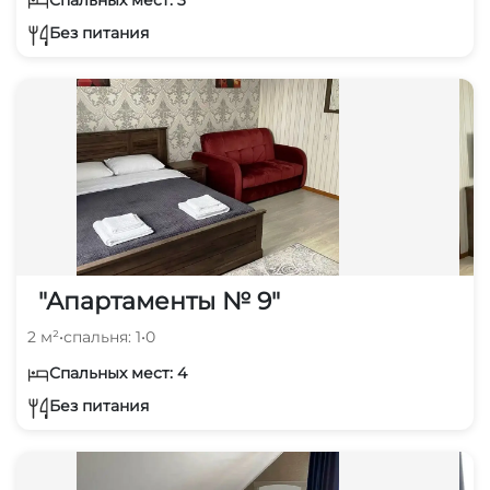
Без питания
"Апартаменты № 9"
2 м²
•
спальня: 1
•
0
Спальных мест: 4
Без питания