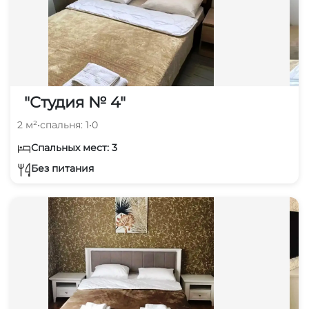
"Студия № 4"
2 м²
•
спальня: 1
•
0
Спальных мест: 3
Без питания