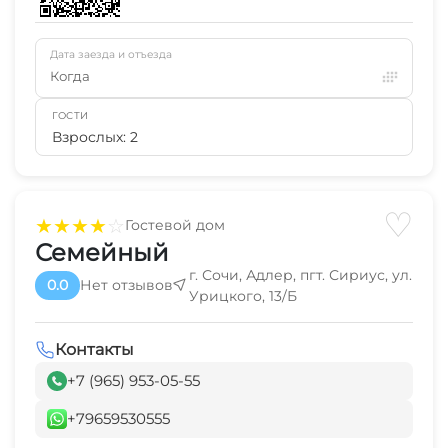
Дата заезда и отъезда
Когда
ГОСТИ
Взрослых: 2
♡
★
★
★
★
☆
Гостевой дом
Семейный
г. Сочи, Адлер, пгт. Сириус, ул.
0.0
Нет отзывов
Урицкого, 13/Б
Контакты
+7 (965) 953-05-55
+79659530555