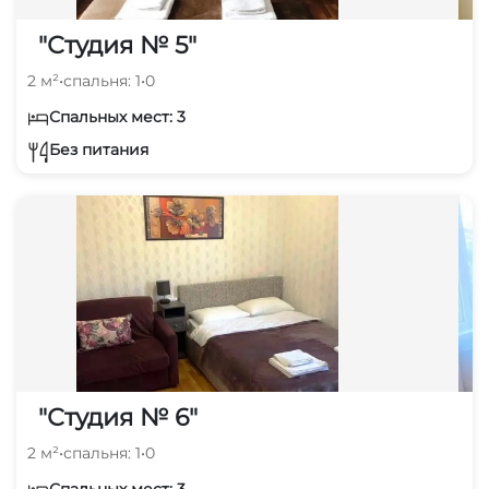
"Студия № 5"
2 м²
•
спальня: 1
•
0
Спальных мест: 3
Без питания
"Студия № 6"
2 м²
•
спальня: 1
•
0
Спальных мест: 3