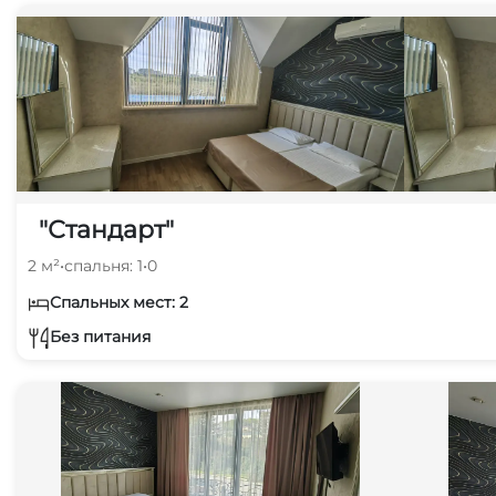
"Стандарт"
2 м²
•
спальня: 1
•
0
Спальных мест: 2
Без питания