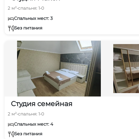
2 м²
•
спальня: 1
•
0
Спальных мест: 3
Без питания
Студия семейная
2 м²
•
спальня: 1
•
0
Спальных мест: 4
Без питания