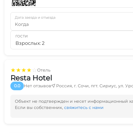
Дата заезда и отъезда
Когда
ГОСТИ
Взрослых: 2
★
★
★
★
☆
Отель
Resta Hotel
0.0
Нет отзывов
Россия, г. Сочи, пгт. Сириус, ул. У
Объект не подтвержден и несет информационный х
Если вы собственник,
свяжитесь с нами