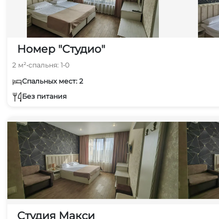
Номер "Студио"
2 м²
•
спальня: 1
•
0
Спальных мест: 2
Без питания
Студия Макси