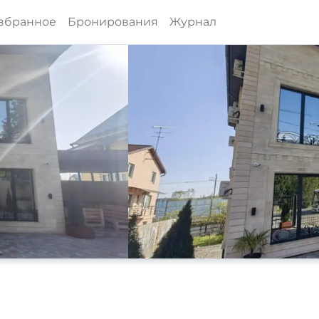
збранное
Бронирования
Журнал