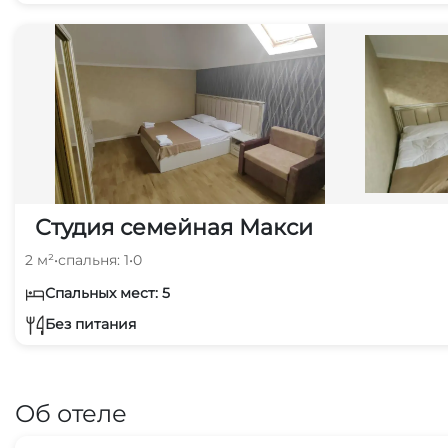
Студия семейная Макси
2 м²
•
спальня: 1
•
0
Спальных мест: 5
Без питания
Об отеле