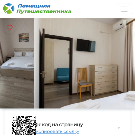
QR код на страницу
▼
Скопировать ссылку