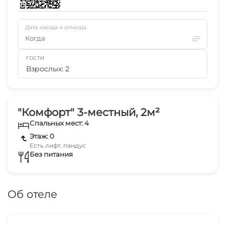
Дата заезда и отъезда
Когда
ГОСТИ
Взрослых: 2
"Комфорт" 3-местный, 2м²
Спальных мест: 4
Этаж: 0
Есть лифт, пандус
Без питания
Об отеле