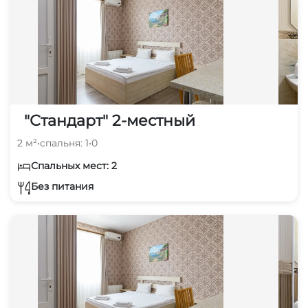
"Стандарт" 2-местный
2 м²
•
спальня: 1
•
0
Спальных мест: 2
Без питания