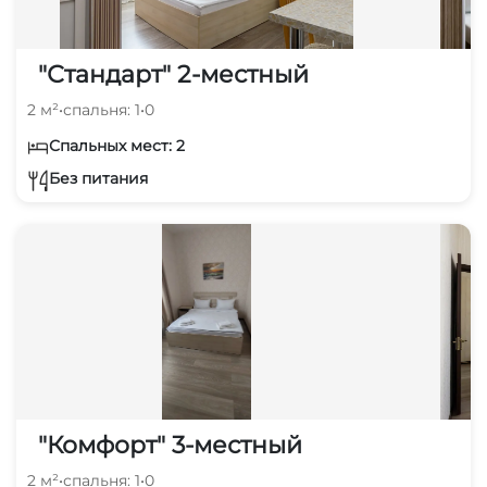
"Стандарт" 2-местный
2 м²
•
спальня: 1
•
0
Спальных мест: 2
Без питания
"Комфорт" 3-местный
2 м²
•
спальня: 1
•
0