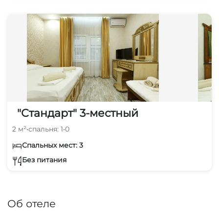
"Стандарт" 3-местный
2 м²
•
спальня: 1
•
0
Спальных мест: 3
Без питания
Об отеле