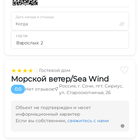
Дата заезда и отъезда
Когда
ГОСТИ
Взрослых: 2
♡
★
★
★
★
☆
Гостевой дом
Морской ветер/Sea Wind
Россия, г. Сочи, пгт. Сириус,
0.0
Нет отзывов
ул. Староохотничья, 26
Объект не подтвержден и несет
информационный характер
Если вы собственник,
свяжитесь с нами