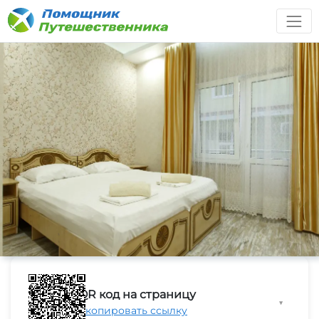
QR код на страницу
▼
Скопировать ссылку