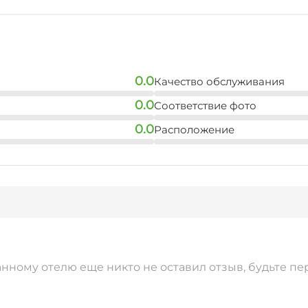
0.0
Качество обслуживания
0.0
Соответствие фото
0.0
Расположение
анному отелю еще никто не оставил отзыв, будьте пе