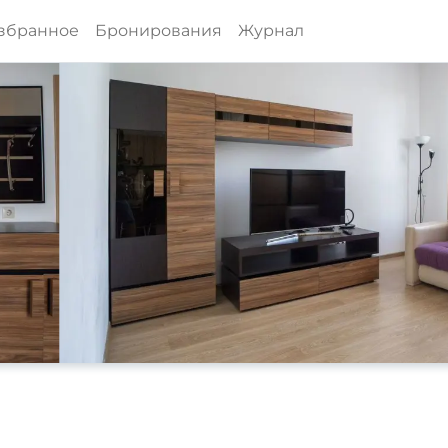
збранное
Бронирования
Журнал