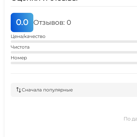
0.0
Отзывов: 0
Цена/качество
Чистота
Номер
Сначала популярные
По д