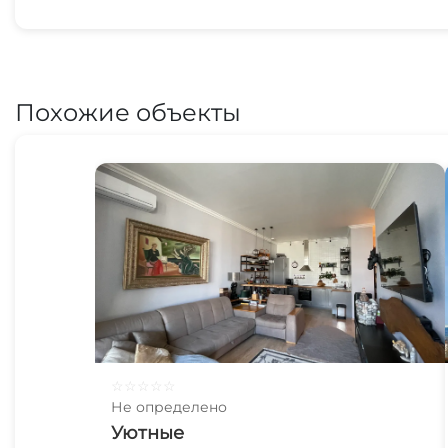
Похожие объекты
☆
☆
☆
☆
☆
Не определено
Уютные