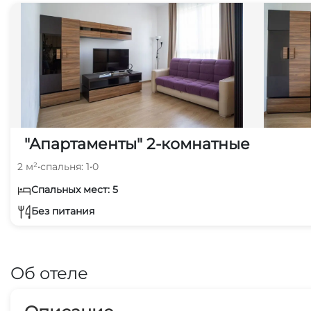
"Апартаменты" 2-комнатные
2 м²
•
спальня: 1
•
0
Спальных мест: 5
Без питания
Об отеле