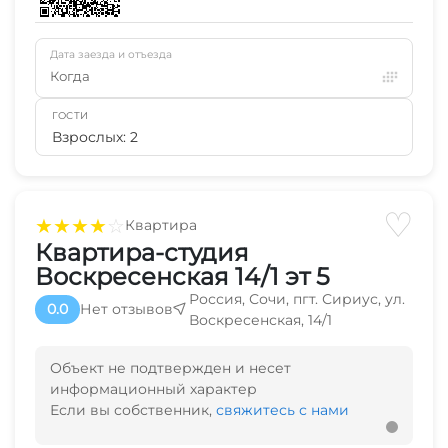
Дата заезда и отъезда
Когда
ГОСТИ
Взрослых: 2
♡
★
★
★
★
☆
Квартира
Квартира-студия
Воскресенская 14/1 эт 5
Россия, Сочи, пгт. Сириус, ул.
0.0
Нет отзывов
Воскресенская, 14/1
Объект не подтвержден и несет
информационный характер
Если вы собственник,
свяжитесь с нами