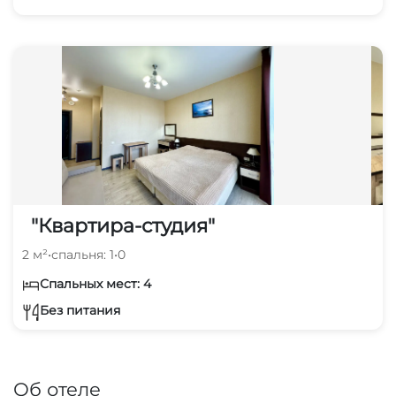
"Квартира-студия"
2 м²
•
спальня: 1
•
0
Спальных мест: 4
Без питания
Об отеле