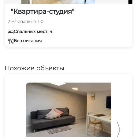
"Квартира-студия"
2 м²
•
спальня: 1
•
0
Спальных мест: 4
Без питания
Похожие объекты