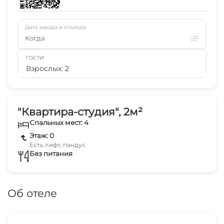
Дата заезда и отъезда
Когда
ГОСТИ
Взрослых: 2
"Квартира-студия", 2м²
Спальных мест: 4
Этаж: 0
Есть лифт, пандус
Без питания
Об отеле