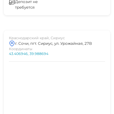
Депозит не
требуется
Стиральная машина
Гладильные принадлежности
СВЧ
Краснодарский край, Сириус
г. Сочи, пгт. Сириус, ул. Урожайная, 27В
Координаты
43.406946, 39.988694