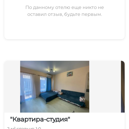
По данному отелю еще никто не
оставил отзыв, будьте первым.
"Квартира-студия"
2 м²
•
спальня: 1
•
0