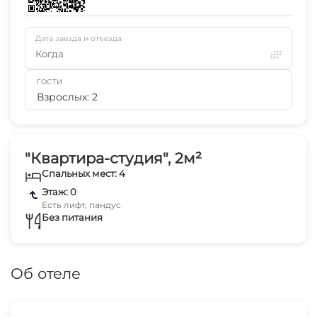
Дата заезда и отъезда
Когда
ГОСТИ
Взрослых: 2
"Квартира-студия", 2м²
Спальных мест: 4
Этаж: 0
Есть лифт, пандус
Без питания
Об отеле