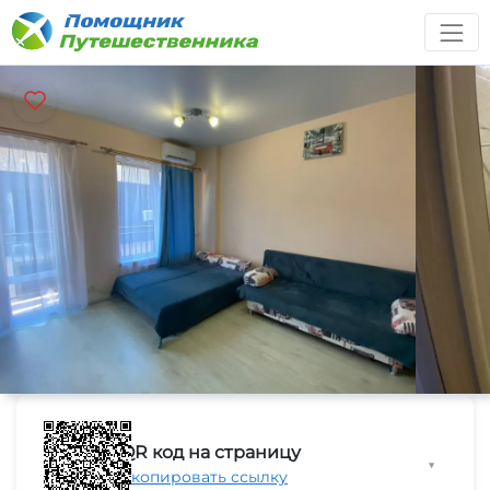
QR код на страницу
▼
Скопировать ссылку